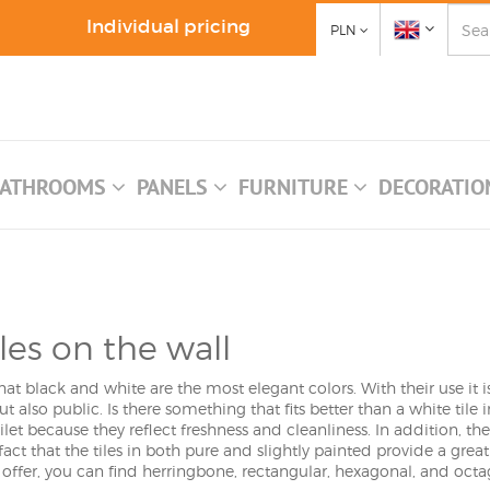
Individual pricing
PLN
ATHROOMS
PANELS
FURNITURE
DECORATI
les on the wall
hat black and white are the most elegant colors. With their use it is
ut also public. Is there something that fits better than a white tile
et because they reflect freshness and cleanliness. In addition, th
fact that the tiles in both pure and slightly painted provide a gre
offer, you can find herringbone, rectangular, hexagonal, and octag