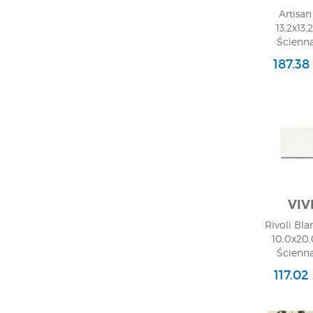
Artisan
13,2x13,
Ścienna
187.38
VIV
Rivoli Bla
10,0x20,
Ścienna
117.02