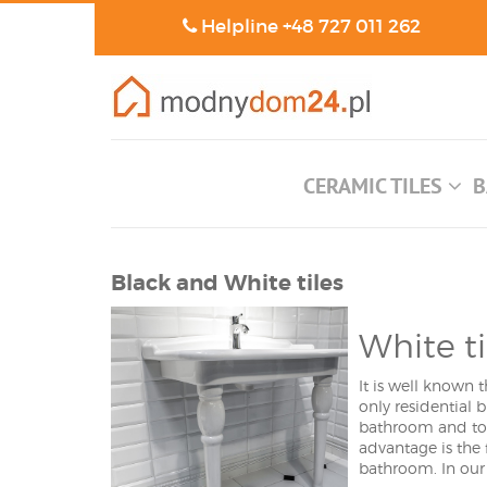
Helpline
+48 727 011 262
CERAMIC TILES
B
Black and White tiles
White ti
It is well known t
only residential b
bathroom and toil
advantage is the 
bathroom. In our 