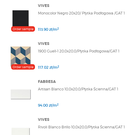
VIVES
Monocolor Negro 20x20/ Płytka Podłogowa /GAT 1
2
Order sample
113.90 zł/m
VIVES
1900 Guell-1 20,0x20,0/Płytka Podłogowa/GAT 1
2
Order sample
117.02 zł/m
FABRESA
Artisan Blanco 10,0x20,0/Płytka Ścienna/GAT 1
2
94.00 zł/m
VIVES
Rivoli Blanco Brillo 10,0x20,0/Płytka Ścienna/GAT 1