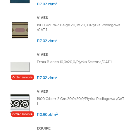
2
117.02 zł/m
VIVES
1900 Roura-2 Beige 20,0x 20,0 /Płytka Podłogowa
/GAT 1
2
117.02 zł/m
VIVES
Etnia Blanco 10,0x20,0/Płytka Ścienna/GAT 1
2
Order sample
117.02 zł/m
VIVES
1900 Gibert-2 Gris 20,0x20,0/Płytka Podłogowa /GAT
1
2
Order sample
110.90 zł/m
EQUIPE