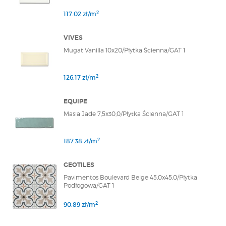
2
117.02 zł/m
VIVES
Mugat Vanilla 10x20/Płytka Ścienna/GAT 1
2
126.17 zł/m
EQUIPE
Masia Jade 7,5x30,0/Płytka Ścienna/GAT 1
2
187.38 zł/m
GEOTILES
Pavimentos Boulevard Beige 45,0x45,0/Płytka
Podłogowa/GAT 1
2
90.89 zł/m