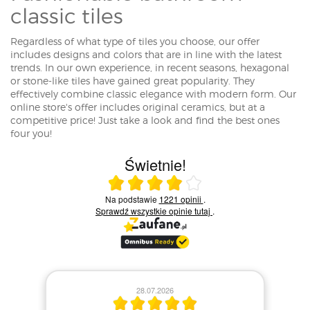
classic tiles
Regardless of what type of tiles you choose, our offer
includes designs and colors that are in line with the latest
trends. In our own experience, in recent seasons, hexagonal
or stone-like tiles have gained great popularity. They
effectively combine classic elegance with modern form. Our
online store's offer includes original ceramics, but at a
competitive price! Just take a look and find the best ones
four you!
Świetnie!
Ocena średnia 4 na 5
Na podstawie
1221 opinii
.
Sprawdź wszystkie opinie
tutaj
.
28.07.2026