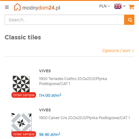
PLN
Classic tiles
Options / sort
VIVES
1900 Terrades Grafito 20,0x20,0/Płytka
Podłogowa/GAT 1
2
Order sample
114.00 zł/m
VIVES
1900 Calvet Gris 20,0x20,0/Płytka Podłogowa/GAT 1
2
Order sample
98.90 zł/m