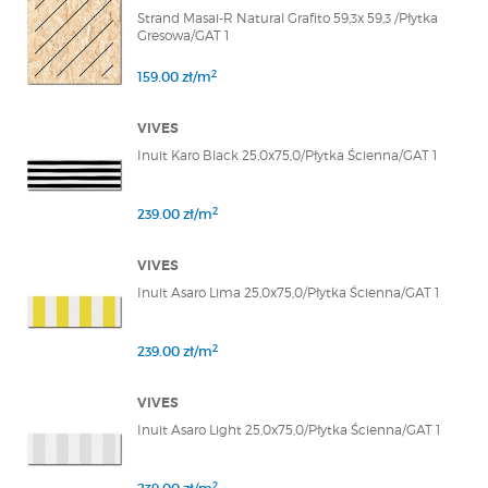
Strand Masai-R Natural Grafito 59,3x 59,3 /Płytka
Gresowa/GAT 1
2
159.00 zł/m
VIVES
Inuit Karo Black 25,0x75,0/Płytka Ścienna/GAT 1
2
239.00 zł/m
VIVES
Inuit Asaro Lima 25,0x75,0/Płytka Ścienna/GAT 1
2
239.00 zł/m
VIVES
Inuit Asaro Light 25,0x75,0/Płytka Ścienna/GAT 1
2