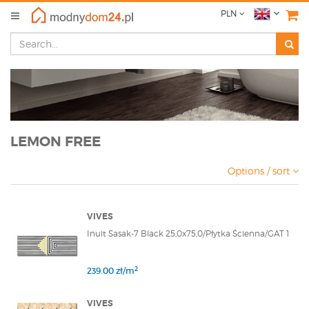
PLN
LEMON FREE
Options / sort
VIVES
Inuit Sasak-7 Black 25,0x75,0/Płytka Ścienna/GAT 1
2
239.00 zł/m
VIVES