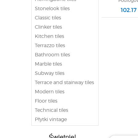
Podłogow
Stonelook tiles
102.17
Classic tiles
Clinker tiles
Kitchen tiles
Terrazzo tiles
Bathroom tiles
Marble tiles
Subway tiles
Terrace and stairway tiles
Modern tiles
Floor tiles
Technical tiles
Płytki vintage
Świetnie!