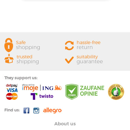
Safe
hassle-free
shopping
return
trusted
suitability
shipping
guarantee
They support us:
Find us:
About us