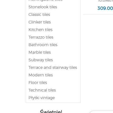
10,0x60,
Gresowa
Stonelook tiles
309.00
Classic tiles
Clinker tiles
Kitchen tiles
Terrazzo tiles
Bathroom tiles
Marble tiles
Subway tiles
Terrace and stairway tiles
Modern tiles
Floor tiles
Technical tiles
Płytki vintage
Świetnie!