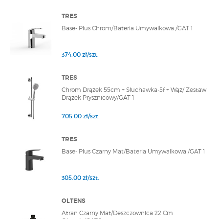
TRES
Base- Plus Chrom/Bateria Umywalkowa /GAT 1
374.00 zł/szt.
TRES
Chrom Drążek 55cm + Słuchawka-5f + Wąż/ Zestaw
Drążek Prysznicowy/GAT 1
705.00 zł/szt.
TRES
Base- Plus Czarny Mat/Bateria Umywalkowa /GAT 1
305.00 zł/szt.
OLTENS
Atran Czarny Mat/Deszczownica 22 Cm