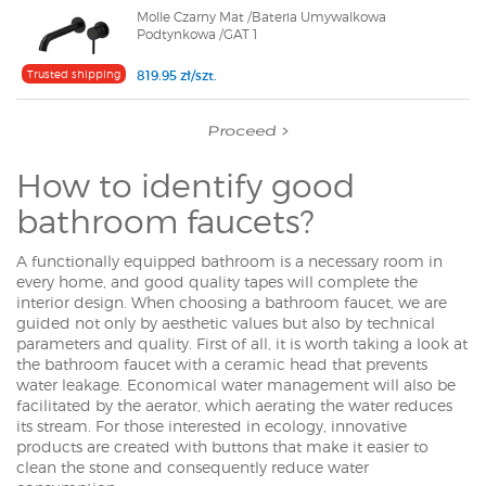
Molle Czarny Mat /Bateria Umywalkowa
Podtynkowa /GAT 1
Trusted shipping
819.95 zł/szt.
Proceed
How to identify good
bathroom faucets?
A functionally equipped bathroom is a necessary room in
every home, and good quality tapes will complete the
interior design. When choosing a bathroom faucet, we are
guided not only by aesthetic values but also by technical
parameters and quality. First of all, it is worth taking a look at
the bathroom faucet with a ceramic head that prevents
water leakage. Economical water management will also be
facilitated by the aerator, which aerating the water reduces
its stream. For those interested in ecology, innovative
products are created with buttons that make it easier to
clean the stone and
consequently
reduce water