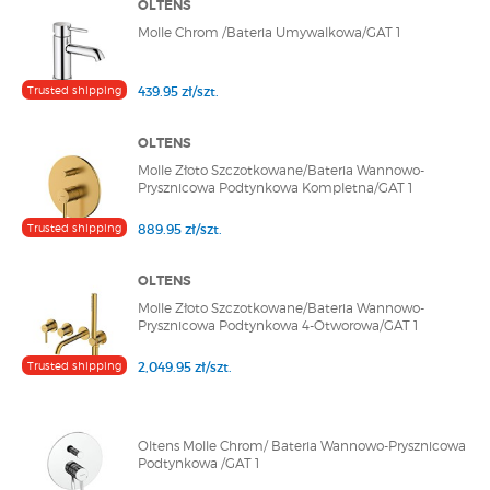
OLTENS
Molle Chrom /Bateria Umywalkowa/GAT 1
Trusted shipping
439.95 zł/szt.
OLTENS
Molle Złoto Szczotkowane/Bateria Wannowo-
Prysznicowa Podtynkowa Kompletna/GAT 1
Trusted shipping
889.95 zł/szt.
OLTENS
Molle Złoto Szczotkowane/Bateria Wannowo-
Prysznicowa Podtynkowa 4-Otworowa/GAT 1
Trusted shipping
2,049.95 zł/szt.
Oltens Molle Chrom/ Bateria Wannowo-Prysznicowa
Podtynkowa /GAT 1