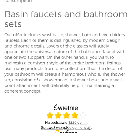
consumption.
Basin faucets and bathroom
sets
Our offer includes washbasin, shower, bath and even bidets
faucets. Each of them is distinguished by modern design
and chrome details. Lovers of the classics will surely
appreciate the universal nature of the bathroom faucet with
one or two stoppers. On the other hand, if you want to
maintain a consistent style of the entire bathroom fittings,
use many products from one collection. Thus the decor of
your bathroom will create a harmonious whole. The shower
set, consisting of a showerhead, a shower hose, and a wall
point attachment, will definitely help in maintaining a
coherent concept.
Świetnie!
Ocena średnia 4 na 5
Na podstawie
1220 opinii
.
Sprawdź wszystkie opinie
tutaj
.