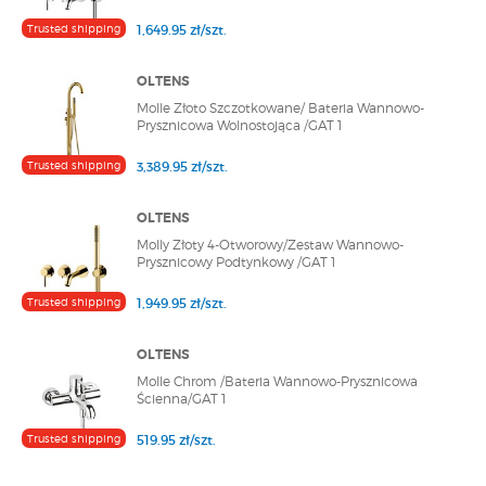
Trusted shipping
1,649.95 zł/szt.
OLTENS
Molle Złoto Szczotkowane/ Bateria Wannowo-
Prysznicowa Wolnostojąca /GAT 1
Trusted shipping
3,389.95 zł/szt.
OLTENS
Molly Złoty 4-Otworowy/Zestaw Wannowo-
Prysznicowy Podtynkowy /GAT 1
Trusted shipping
1,949.95 zł/szt.
OLTENS
Molle Chrom /Bateria Wannowo-Prysznicowa
Ścienna/GAT 1
Trusted shipping
519.95 zł/szt.