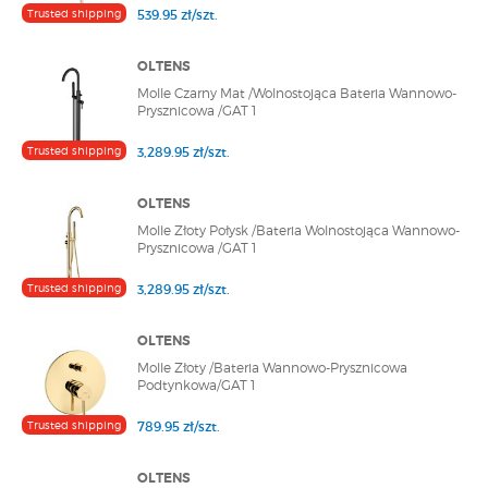
Trusted shipping
539.95 zł/szt.
OLTENS
Molle Czarny Mat /Wolnostojąca Bateria Wannowo-
Prysznicowa /GAT 1
Trusted shipping
3,289.95 zł/szt.
OLTENS
Molle Złoty Połysk /Bateria Wolnostojąca Wannowo-
Prysznicowa /GAT 1
Trusted shipping
3,289.95 zł/szt.
OLTENS
Molle Złoty /Bateria Wannowo-Prysznicowa
Podtynkowa/GAT 1
Trusted shipping
789.95 zł/szt.
OLTENS