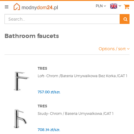
PLN
Bathroom faucets
Options / sort
TRES
Loft- Chrom /Bateria Umywalkowa Bez Korka /GAT 1
757.00 zł/szt.
TRES
Study- Chrom / Bateria Umywalkowa /GAT 1
708.34 zł/szt.