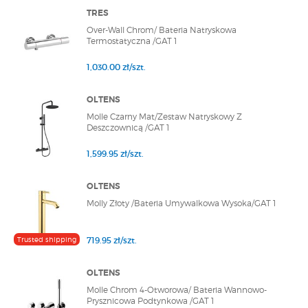
TRES
Over-Wall Chrom/ Bateria Natryskowa
Termostatyczna /GAT 1
1,030.00 zł/szt.
OLTENS
Molle Czarny Mat/Zestaw Natryskowy Z
Deszczownicą /GAT 1
1,599.95 zł/szt.
OLTENS
Molly Złoty /Bateria Umywalkowa Wysoka/GAT 1
Trusted shipping
719.95 zł/szt.
OLTENS
Molle Chrom 4-Otworowa/ Bateria Wannowo-
Prysznicowa Podtynkowa /GAT 1