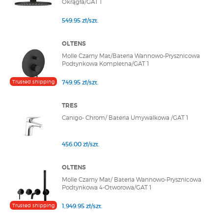
Okrągła/GAT 1
549.95 zł/szt.
OLTENS
Molle Czarny Mat/Bateria Wannowo-Prysznicowa
Podtynkowa Kompletna/GAT 1
Trusted shipping
749.95 zł/szt.
TRES
Canigo- Chrom/ Bateria Umywalkowa /GAT 1
456.00 zł/szt.
OLTENS
Molle Czarny Mat/ Bateria Wannowo-Prysznicowa
Podtynkowa 4-Otworowa/GAT 1
Trusted shipping
1,949.95 zł/szt.