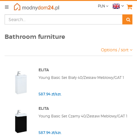
PLN
Bathroom furniture
Options / sort
ELITA
Young Basic Set Biały 40/Zestaw Meblowy/GAT 1
587.94 zł/szt.
ELITA
Young Basic Set Czarny 40/Zestaw Meblowy/GAT 1
587.94 zł/szt.