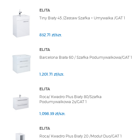
ELITA
Tiny Biały 45 /Zestaw Szafka + Umywalka /GAT 1
832.71 zł/szt.
ELITA
Barcelona Biała 60 / Szafka Podumywalkowa/GAT 1
1,201.71 zł/szt.
ELITA
Roca/ Kwadro Plus Biały 80/Szafka
Podumywalkowa 2s/GAT 1
1,098.39 zł/szt.
ELITA
Roca/ Kwadro Plus Biały 20 /Moduł Duo/GAT 1