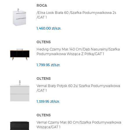
ROCA
/Elita Look Biała 60 /Szafka Podumywalkowa 2s
/GAT 1
1,460.00 zł/szt.
OLTENS
Hedvig Czarny Mat 140 Cm/Dąb Naturalny/Szafka
Podumywalkowa Wisząca Z Półką/GAT 1
1,799.95 zł/szt.
OLTENS
Vernal Biały Połysk 60 2s/ Szafka Podumywalkowa
/GAT 1
1,339.95 zł/szt.
OLTENS
Vernal Czarny Mat 80 Cm/Szafka Podumywalkowa
Wisząca/GAT 1