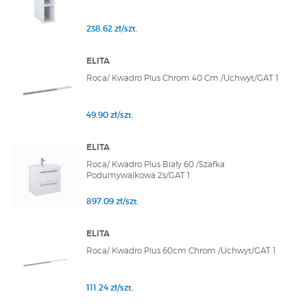
238.62 zł/szt.
ELITA
Roca/ Kwadro Plus Chrom 40 Cm /Uchwyt/GAT 1
49.90 zł/szt.
ELITA
Roca/ Kwadro Plus Biały 60 /Szafka
Podumywalkowa 2s/GAT 1
897.09 zł/szt.
ELITA
Roca/ Kwadro Plus 60cm Chrom /Uchwyt/GAT 1
111.24 zł/szt.