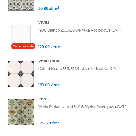
2
90.89 zł/m
VIVES
1900 Blanco 20,0x20,0/Płytka Podłogowa/GAT 1
2
Order sample
129.00 zł/m
REALONDA
Oxford Negro 33,3x33,3/Płytka Podłogowa/GAT 1
2
169.00 zł/m
VIVES
World Parks Hyde 31,6x31,6/Płytka Podłogowa/GAT 1
2
126.17 zł/m