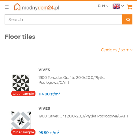
PLN
Floor tiles
Options / sort
VIVES
1900 Terrades Grafito 20,0x20,0/Płytka
Podłogowa/GAT 1
2
Order sample
114.00 zł/m
VIVES
1900 Calvet Gris 20,0x20,0/Płytka Podłogowa/GAT 1
2
Order sample
98.90 zł/m