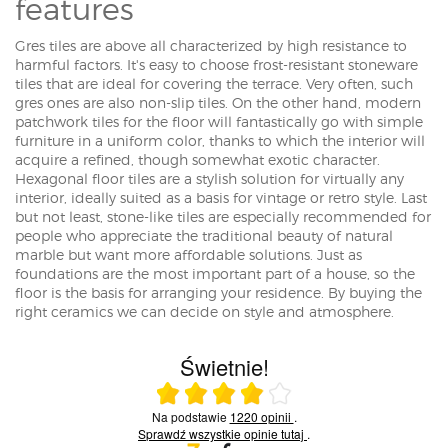
features
Gres tiles are above all characterized by high resistance to
harmful factors. It's easy to choose frost-resistant stoneware
tiles that are ideal for covering the terrace. Very often, such
gres ones are also non-slip tiles. On the other hand, modern
patchwork tiles for the floor will fantastically go with simple
furniture in a uniform color, thanks to which the interior will
acquire a refined, though somewhat exotic character.
Hexagonal floor tiles are a stylish solution for virtually any
interior, ideally suited as a basis for vintage or retro style. Last
but not least, stone-like tiles are especially recommended for
people who appreciate the traditional beauty of natural
marble but want more affordable solutions. Just as
foundations are the most important part of a house, so the
floor is the basis for arranging your residence. By buying the
right ceramics we can decide on style and atmosphere.
Świetnie!
Ocena średnia 4 na 5
Na podstawie
1220 opinii
.
Sprawdź wszystkie opinie
tutaj
.