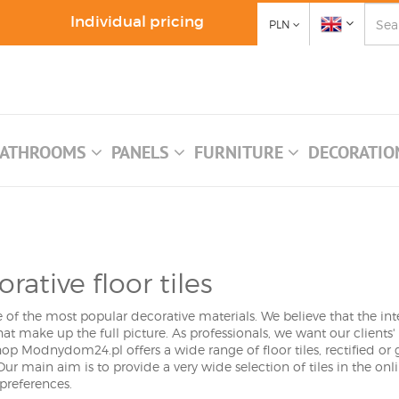
Individual pricing
PLN
ATHROOMS
PANELS
FURNITURE
DECORATI
rative floor tiles
ne of the most popular decorative materials. We believe that the 
that make up the full picture. As professionals, we want our client
op Modnydom24.pl offers a wide range of floor tiles, rectified or gla
ur main aim is to provide a very wide selection of tiles in the onl
preferences.