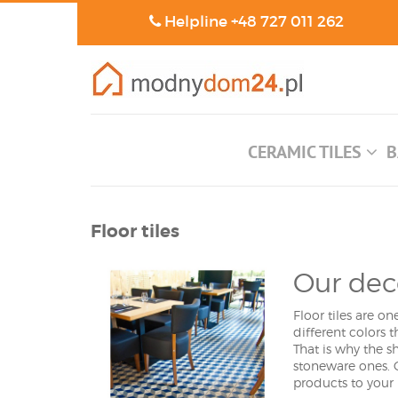
Helpline
+48 727 011 262
CERAMIC TILES
B
Floor tiles
Our deco
Floor tiles are o
different colors 
That is why the sh
stoneware ones. O
products to your 