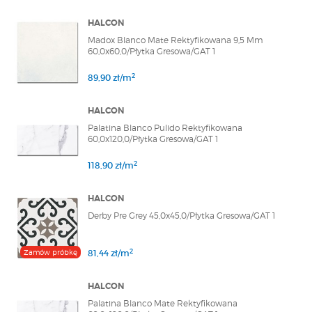
HALCON
Madox Blanco Mate Rektyfikowana 9,5 Mm
60,0x60,0/Płytka Gresowa/GAT 1
2
89,90 zł/m
HALCON
Palatina Blanco Pulido Rektyfikowana
60,0x120,0/Płytka Gresowa/GAT 1
2
118,90 zł/m
HALCON
Derby Pre Grey 45,0x45,0/Płytka Gresowa/GAT 1
2
Zamów próbkę
81,44 zł/m
HALCON
Palatina Blanco Mate Rektyfikowana