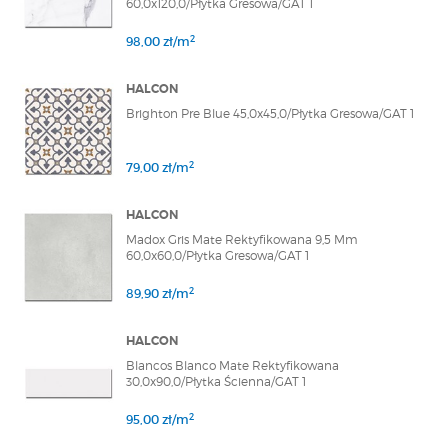
60,0x120,0/Płytka Gresowa/GAT 1
2
98,00 zł/m
HALCON
Brighton Pre Blue 45,0x45,0/Płytka Gresowa/GAT 1
2
79,00 zł/m
HALCON
Madox Gris Mate Rektyfikowana 9,5 Mm
60,0x60,0/Płytka Gresowa/GAT 1
2
89,90 zł/m
HALCON
Blancos Blanco Mate Rektyfikowana
30,0x90,0/Płytka Ścienna/GAT 1
2
95,00 zł/m