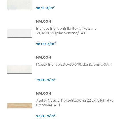
2
98,91 zł/m
HALCON
Blancos Blanco Brillo Rektyfikowana
30,0x90,0/Płytka Ścienna/GAT 1
2
98,00 zł/m
HALCON
Madox Blanco 20,0x60,0/Płytka Ścienna/GAT 1
2
79,00 zł/m
HALCON
Atelier Natural Rektyfikowana 22,5x119,5/Płytka
Gresowa/GAT 1
2
92,00 zł/m