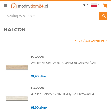
PLN
HALCON
Filtry / sortowanie
HALCON
Atelier Natural 23,3x120,0/Płytka Gresowa/GAT 1
2
91,90 zł/m
HALCON
Atelier Blanco 23,3x120,0/Płytka Gresowa/GAT 1
2
91,90 zł/m