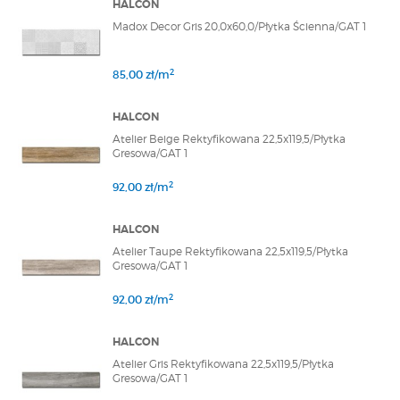
HALCON
Madox Decor Gris 20,0x60,0/Płytka Ścienna/GAT 1
2
85,00 zł/m
HALCON
Atelier Beige Rektyfikowana 22,5x119,5/Płytka
Gresowa/GAT 1
2
92,00 zł/m
HALCON
Atelier Taupe Rektyfikowana 22,5x119,5/Płytka
Gresowa/GAT 1
2
92,00 zł/m
HALCON
Atelier Gris Rektyfikowana 22,5x119,5/Płytka
Gresowa/GAT 1