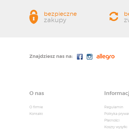
bezpieczne
b
zakupy
z
Znajdziesz nas na:
O nas
Informac
O firmie
Regulamin
Kontakt
Polityka prywa
Płatności
Koszty wysyłki