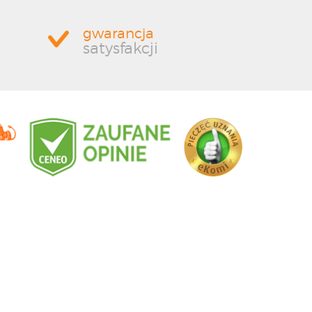
gwarancja
satysfakcji