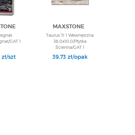
TONE
MAXSTONE
egnat
Taurus Tr 1 Wewnętrzna
gnat/GAT 1
38,0x10,0/Płytka
Ścienna/GAT 1
 zł/szt
39,73 zł/opak