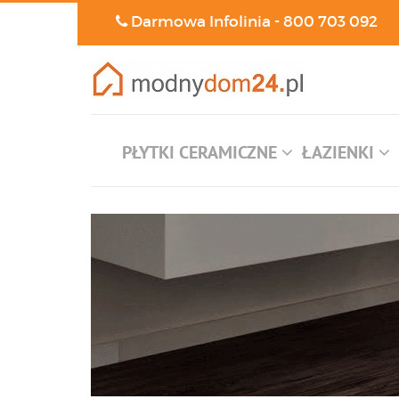
Darmowa Infolinia -
800 703 092
PŁYTKI CERAMICZNE
ŁAZIENKI