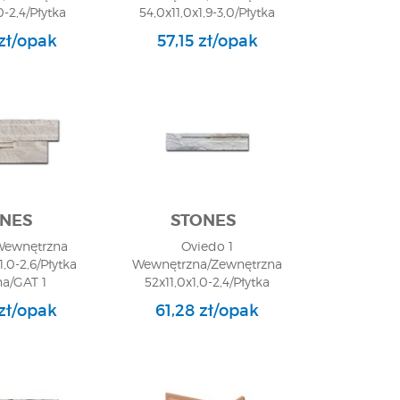
0-2,4/Płytka
54,0x11,0x1,9-3,0/Płytka
na/GAT 1
Ścienna/GAT 1
zł/opak
57,15 zł/opak
NES
STONES
Wewnętrzna
Oviedo 1
,0-2,6/Płytka
Wewnętrzna/Zewnętrzna
na/GAT 1
52x11,0x1,0-2,4/Płytka
Ścienna/GAT 1
zł/opak
61,28 zł/opak