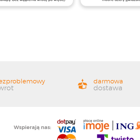
ezproblemowy
darmowa
wrot
dostawa
Wspierają nas: