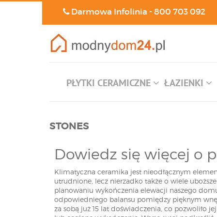
Darmowa Infolinia -
800 703 092
PŁYTKI CERAMICZNE
ŁAZIENKI
STONES
Dowiedz się więcej o p
Klimatyczna ceramika jest nieodłącznym elemente
utrudnione, lecz nierzadko także o wiele uboższe
planowaniu wykończenia elewacji naszego domu 
odpowiedniego balansu pomiędzy pięknym wnętr
za sobą już 15 lat doświadczenia, co pozwoliło j