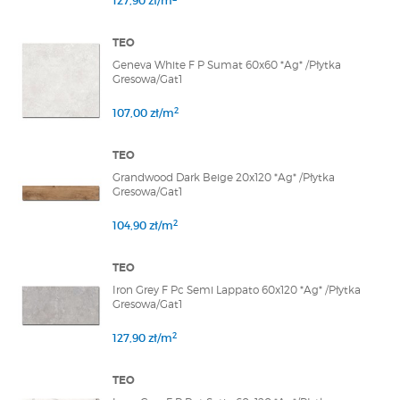
127,90 zł/m
TEO
Geneva White F P Sumat 60x60 *Ag* /Płytka
Gresowa/Gat1
2
107,00 zł/m
TEO
Grandwood Dark Beige 20x120 *Ag* /Płytka
Gresowa/Gat1
2
104,90 zł/m
TEO
Iron Grey F Pc Semi Lappato 60x120 *Ag* /Płytka
Gresowa/Gat1
2
127,90 zł/m
TEO