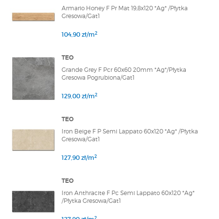
Armario Honey F Pr Mat 19,8x120 *Ag* /Płytka
Gresowa/Gat1
2
104,90 zł/m
TEO
Grande Grey F Pcr 60x60 20mm *Ag*/Płytka
Gresowa Pogrubiona/Gat1
2
129,00 zł/m
TEO
Iron Beige F P Semi Lappato 60x120 *Ag* /Płytka
Gresowa/Gat1
2
127,90 zł/m
TEO
Iron Anthracite F Pc Semi Lappato 60x120 *Ag*
/Płytka Gresowa/Gat1
2