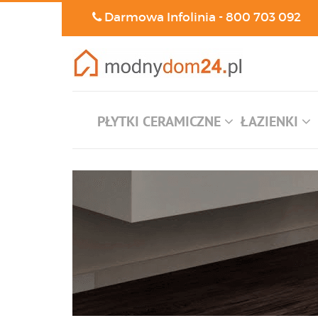
Darmowa Infolinia -
800 703 092
PŁYTKI CERAMICZNE
ŁAZIENKI