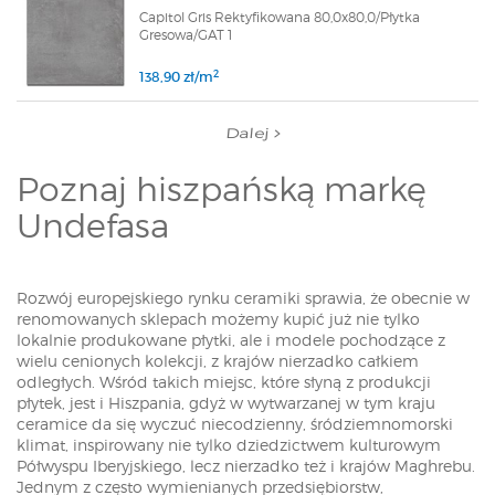
Capitol Gris Rektyfikowana 80,0x80,0/Płytka
Gresowa/GAT 1
2
138,90 zł/m
Dalej
Poznaj hiszpańską markę
Undefasa
Rozwój europejskiego rynku ceramiki sprawia, że obecnie w
renomowanych sklepach możemy kupić już nie tylko
lokalnie produkowane płytki, ale i modele pochodzące z
wielu cenionych kolekcji, z krajów nierzadko całkiem
odległych. Wśród takich miejsc, które słyną z produkcji
płytek, jest i Hiszpania, gdyż w wytwarzanej w tym kraju
ceramice da się wyczuć niecodzienny, śródziemnomorski
klimat, inspirowany nie tylko dziedzictwem kulturowym
Półwyspu Iberyjskiego, lecz nierzadko też i krajów Maghrebu.
Jednym z często wymienianych przedsiębiorstw,