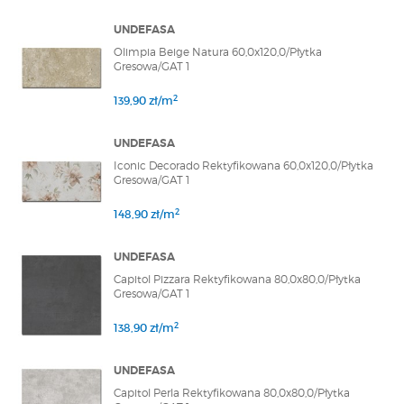
UNDEFASA
Olimpia Beige Natura 60,0x120,0/Płytka
Gresowa/GAT 1
2
139,90 zł/m
UNDEFASA
Iconic Decorado Rektyfikowana 60,0x120,0/Płytka
Gresowa/GAT 1
2
148,90 zł/m
UNDEFASA
Capitol Pizzara Rektyfikowana 80,0x80,0/Płytka
Gresowa/GAT 1
2
138,90 zł/m
UNDEFASA
Capitol Perla Rektyfikowana 80,0x80,0/Płytka