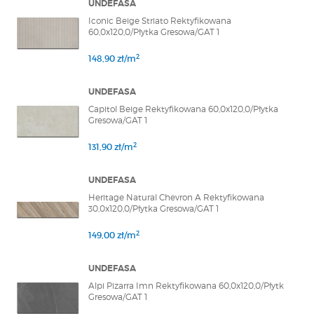
UNDEFASA
Iconic Beige Striato Rektyfikowana
60,0x120,0/Płytka Gresowa/GAT 1
2
148,90 zł/m
UNDEFASA
Capitol Beige Rektyfikowana 60,0x120,0/Płytka
Gresowa/GAT 1
2
131,90 zł/m
UNDEFASA
Heritage Natural Chevron A Rektyfikowana
30,0x120,0/Płytka Gresowa/GAT 1
2
149,00 zł/m
UNDEFASA
Alpi Pizarra Imn Rektyfikowana 60,0x120,0/Płytk
Gresowa/GAT 1