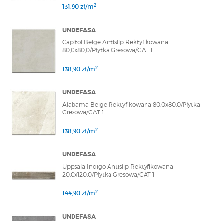
2
131,90 zł/m
UNDEFASA
Capitol Beige Antislip Rektyfikowana
80,0x80,0/Płytka Gresowa/GAT 1
2
138,90 zł/m
UNDEFASA
Alabama Beige Rektyfikowana 80,0x80,0/Płytka
Gresowa/GAT 1
2
138,90 zł/m
UNDEFASA
Uppsala Indigo Antislip Rektyfikowana
20,0x120,0/Płytka Gresowa/GAT 1
2
144,90 zł/m
UNDEFASA