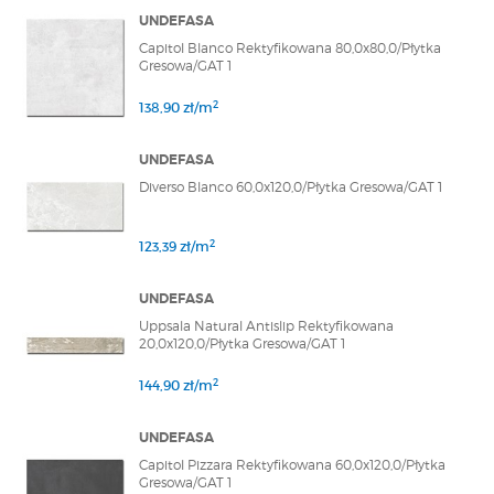
UNDEFASA
Capitol Blanco Rektyfikowana 80,0x80,0/Płytka
Gresowa/GAT 1
2
138,90 zł/m
UNDEFASA
Diverso Blanco 60,0x120,0/Płytka Gresowa/GAT 1
2
123,39 zł/m
UNDEFASA
Uppsala Natural Antislip Rektyfikowana
20,0x120,0/Płytka Gresowa/GAT 1
2
144,90 zł/m
UNDEFASA
Capitol Pizzara Rektyfikowana 60,0x120,0/Płytka
Gresowa/GAT 1