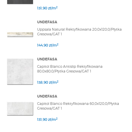
2
131,90 zł/m
UNDEFASA
Uppsala Natural Rektyfikowana 20,0x120,0/Płytka
Gresowa/GAT 1
2
144,90 zł/m
UNDEFASA
Capitol Blanco Antislip Rektyfikowana
80,0x80,0/Płytka Gresowa/GAT 1
2
138,90 zł/m
UNDEFASA
Capitol Blanco Rektyfikowana 60,0x120,0/Płytka
Gresowa/GAT 1
2
131,90 zł/m