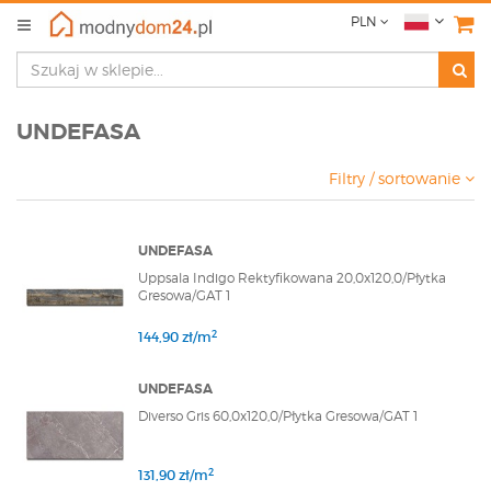
PLN
UNDEFASA
Filtry / sortowanie
UNDEFASA
Uppsala Indigo Rektyfikowana 20,0x120,0/Płytka
Gresowa/GAT 1
2
144,90 zł/m
UNDEFASA
Diverso Gris 60,0x120,0/Płytka Gresowa/GAT 1
2
131,90 zł/m