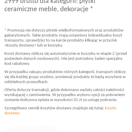
2999 brutto dla kategorii: płytki
ceramiczne meble, dekoracje *
* Promocja nie dotyczy płytek wielkoformatowych oraz produktów
gabarytowych. Takie produkty mają ustawiony indywidualny koszt
transportu, sprawdzisz to na karcie produktu klikając w przycisk
<koszty dostawy> lub w koszyku.
Koszt dostawy oblicza się automatycznie w koszyku w etapie 2 (przed
podaniem danych osobowych). Nie jest potrzebny żaden specjalny
kod rabatowy.
W przypadku zakupu produktów różnych kategorii, transport obliczy
się dla każdej grupy osobno, ponieważ produkty te będą wysyłane w
oddzielnych przesyłkach.
Oferta dotyczy transakcji, gdzie dokonano wpłaty całości należności
wynikającej z zamówienia. W przypadku wyboru opcji za pobraniem
zostanie doliczona opłata w wysokości 35 zł za usługę pobrania.
Szczegółowy cennik kosztów dostawy znajduje się tutaj:
koszty
dostawy