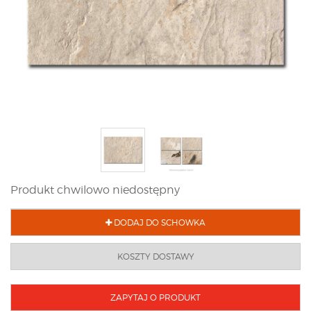
Produkt chwilowo niedostępny
DODAJ DO SCHOWKA
KOSZTY DOSTAWY
ZAPYTAJ O PRODUKT