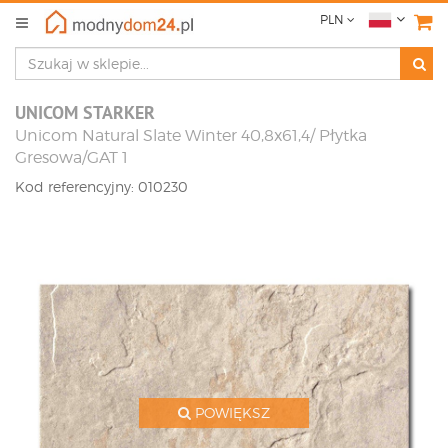
PLN
UNICOM STARKER
Unicom Natural Slate Winter 40,8x61,4/ Płytka
Gresowa/GAT 1
Kod referencyjny: 010230
POWIĘKSZ