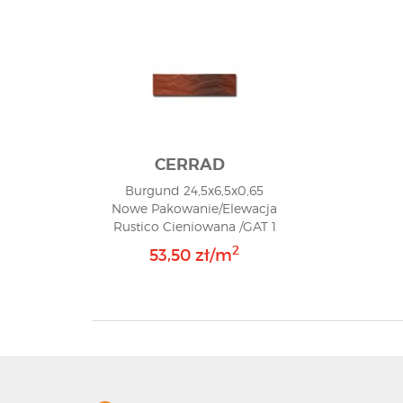
CERRAD
Burgund 24,5x6,5x0,65
Nowe Pakowanie/Elewacja
Rustico Cieniowana /GAT 1
2
53,50 zł/m