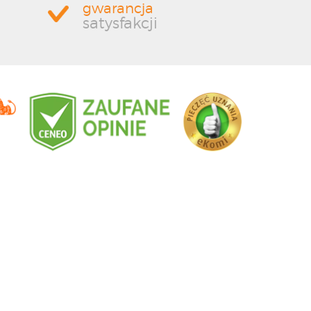
gwarancja
satysfakcji