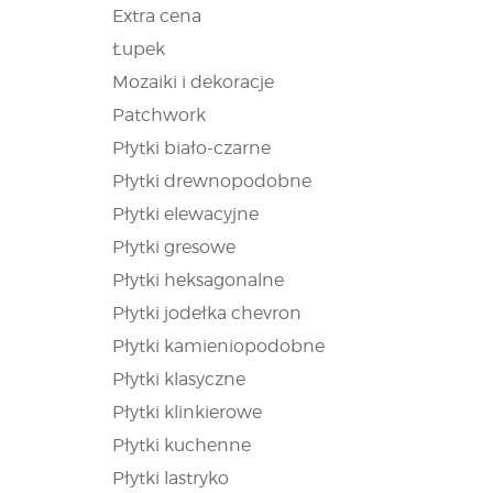
Extra cena
Łupek
Mozaiki i dekoracje
Patchwork
Płytki biało-czarne
Płytki drewnopodobne
Płytki elewacyjne
Płytki gresowe
Płytki heksagonalne
Płytki jodełka chevron
Płytki kamieniopodobne
Płytki klasyczne
Płytki klinkierowe
Płytki kuchenne
Płytki lastryko