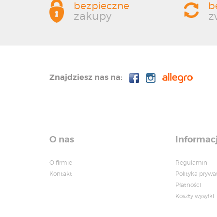
bezpieczne
b
zakupy
z
Znajdziesz nas na:
O nas
Informac
O firmie
Regulamin
Kontakt
Polityka prywa
Płatności
Koszty wysyłki