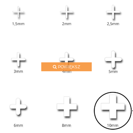
POWIĘKSZ