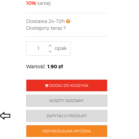
10%
taniej
Dostawa 24-72h
Dostępny teraz !!
opak
1.90
zł
Wartość:
DODAJ DO KOSZYKA
KOSZTY DOSTAWY
ZAPYTAJ O PRODUKT
INDYWIDUALNA WYCENA