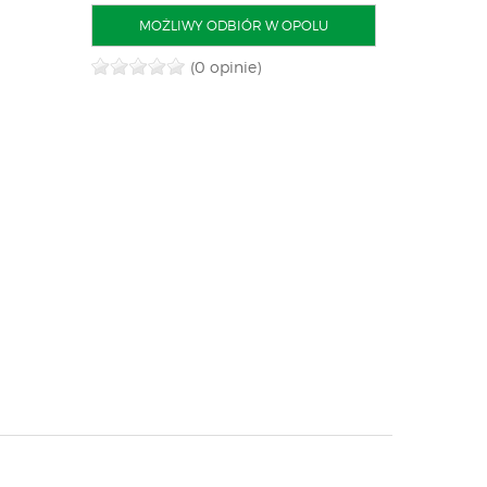
MOŻLIWY ODBIÓR W OPOLU
(0 opinie)