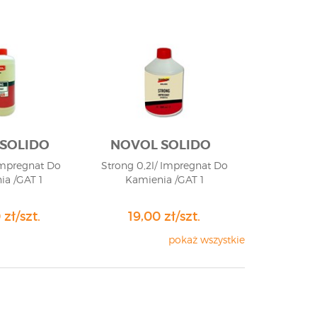
SOLIDO
NOVOL SOLIDO
 Impregnat Do
Strong 0,2l/ Impregnat Do
ia /GAT 1
Kamienia /GAT 1
zł/szt.
19,00 zł/szt.
pokaż wszystkie