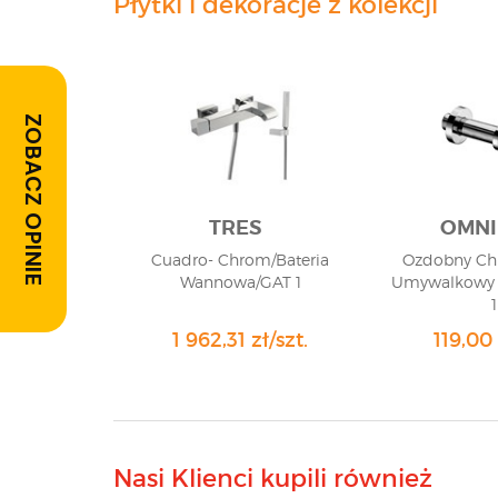
Płytki i dekoracje z kolekcji
ZOBACZ OPINIE
TRES
OMNI
Cuadro- Chrom/Bateria
Ozdobny Chr
Wannowa/GAT 1
Umywalkowy 
1
1 962,31 zł/szt.
119,00 
Nasi Klienci kupili również