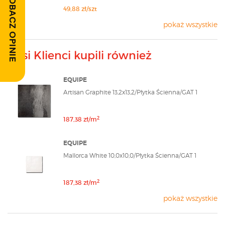
ZOBACZ OPINIE
49,88 zł/szt
pokaż wszystkie
Nasi Klienci kupili również
EQUIPE
Artisan Graphite 13,2x13,2/Płytka Ścienna/GAT 1
2
187,38 zł/m
EQUIPE
Mallorca White 10,0x10,0/Płytka Ścienna/GAT 1
2
187,38 zł/m
pokaż wszystkie