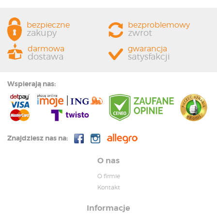
bezpieczne
bezproblemowy
zakupy
zwrot
darmowa
gwarancja
dostawa
satysfakcji
Wspierają nas:
Znajdziesz nas na:
O nas
O firmie
Kontakt
Informacje