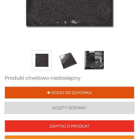
Produkt chwilowo niedostępny
DODAJ DO SCHOWKA
KOSZTY DOSTAWY
ZAPYTAJ O PRODUKT