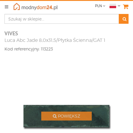
PLN
VIVES
Luca Abc Jade 8,0x31,5/Płytka Ścienna/GAT 1
Kod referencyjny: 113223
POWIĘKSZ