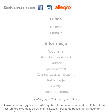
Znajdziesz nas na:
O nas
O firmie
Kontakt
Informacje
Regulamin
Polityka prywatnosci
Płatności
Koszty wysyłki
Czas realizacji zamówienia
Reklamacje
Zwroty
Lista producentow
Copyright 2014 modnydom24.pl
Prezentowane zdjęcia oraz treści są chronione prawami autorskimi. Zabronione
jest ich kopiowanie lub powielanie. Każde naruszenie będzie uprawniało do