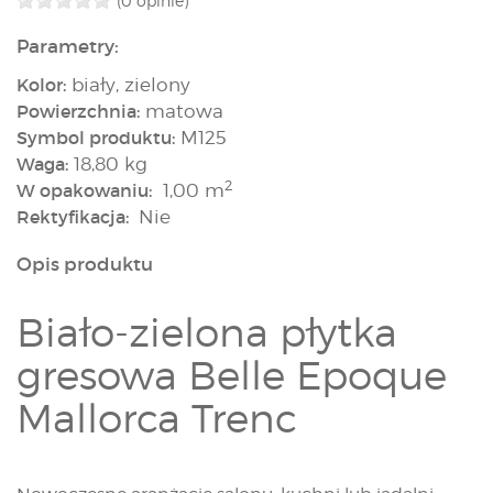
(0 opinie)
Parametry:
Kolor:
biały, zielony
Powierzchnia:
matowa
Symbol produktu:
M125
Waga:
18,80 kg
2
W opakowaniu:
1,00 m
Rektyfikacja:
Nie
Opis produktu
Biało-zielona płytka
gresowa Belle Epoque
Mallorca Trenc