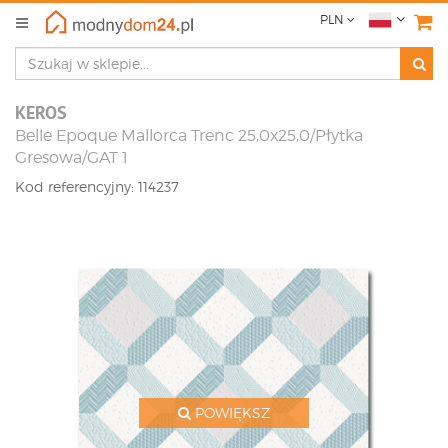
PLN
KEROS
Belle Epoque Mallorca Trenc 25,0x25,0/Płytka
Gresowa/GAT 1
Kod referencyjny: 114237
POWIĘKSZ