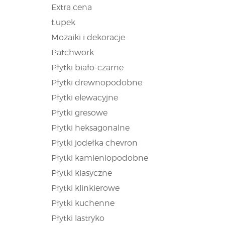
Extra cena
Łupek
Mozaiki i dekoracje
Patchwork
Płytki biało-czarne
Płytki drewnopodobne
Płytki elewacyjne
Płytki gresowe
Płytki heksagonalne
Płytki jodełka chevron
Płytki kamieniopodobne
Płytki klasyczne
Płytki klinkierowe
Płytki kuchenne
Płytki lastryko