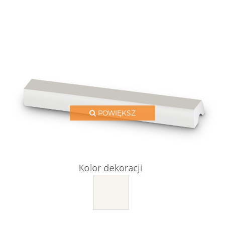
POWIĘKSZ