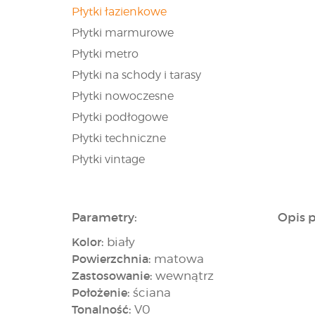
Płytki łazienkowe
Płytki marmurowe
Płytki metro
Płytki na schody i tarasy
Płytki nowoczesne
Płytki podłogowe
Płytki techniczne
Płytki vintage
Parametry:
Opis 
Kolor:
biały
Powierzchnia:
matowa
Zastosowanie:
wewnątrz
Położenie:
ściana
Tonalność:
V0