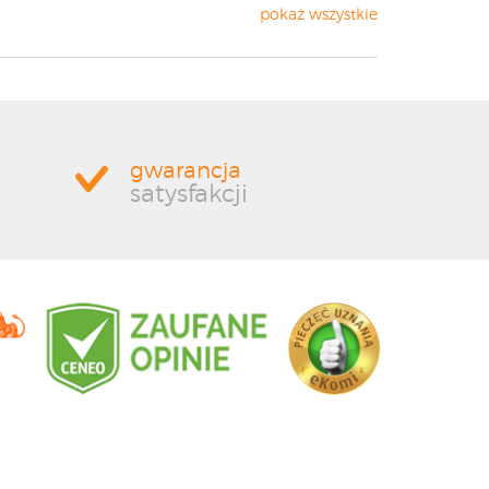
pokaż wszystkie
gwarancja
satysfakcji