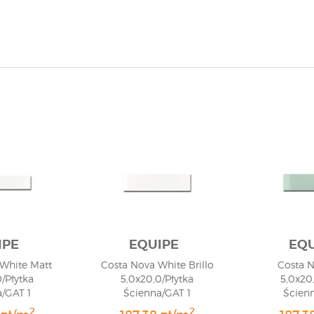
IPE
EQUIPE
EQU
White Matt
Costa Nova White Brillo
Costa 
/Płytka
5,0x20,0/Płytka
5,0x20
/GAT 1
Ścienna/GAT 1
Ścien
2
2