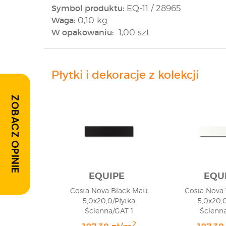
Symbol produktu:
EQ-11 / 28965
Waga:
0,10 kg
W opakowaniu:
1,00 szt
Płytki i dekoracje z kolekcji
ZOBACZ OPINIE
EQUIPE
EQU
Costa Nova Black Matt
Costa Nova 
5,0x20,0/Płytka
5,0x20,0
Ścienna/GAT 1
Ścienna
2