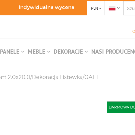
Indywidualna wycena
PLN
K
PANELE
MEBLE
DEKORACJE
NASI PRODUCEN
tt 2,0x20,0/Dekoracja Listewka/GAT 1
DARMOWA DOST