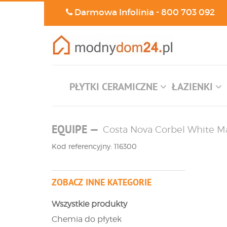
Darmowa Infolinia -
800 703 092
PŁYTKI CERAMICZNE
ŁAZIENKI
EQUIPE
—
Costa Nova Corbel White Ma
Kod referencyjny: 116300
ZOBACZ INNE KATEGORIE
Wszystkie produkty
Chemia do płytek