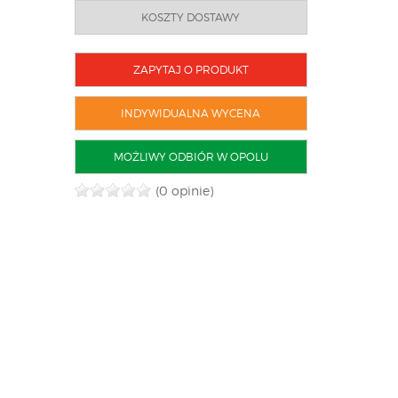
KOSZTY DOSTAWY
ZAPYTAJ O PRODUKT
INDYWIDUALNA WYCENA
MOŻLIWY ODBIÓR W OPOLU
(0 opinie)