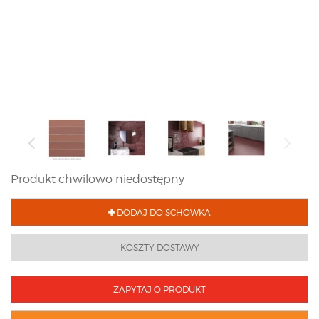
Produkt chwilowo niedostępny
DODAJ DO SCHOWKA
KOSZTY DOSTAWY
ZAPYTAJ O PRODUKT