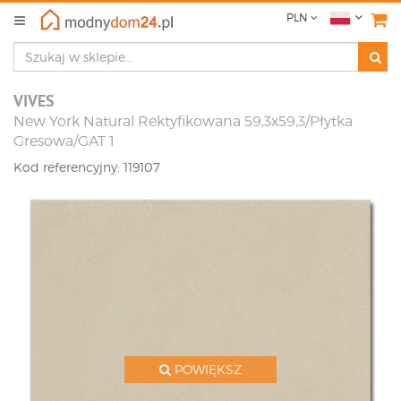
PLN
VIVES
New York Natural Rektyfikowana 59,3x59,3/Płytka
Gresowa/GAT 1
Kod referencyjny: 119107
POWIĘKSZ