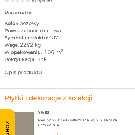
(0 opinie)
Parametry:
Kolor:
beżowy
Powierzchnia:
matowa
Symbol produktu:
G172
Waga:
22,92 kg
2
W opakowaniu:
1,06 m
Rektyfikacja:
Tak
Opis produktu
Płytki i dekoracje z kolekcji
VIVES
New York Gris Rektyfikowana 59,3x59,3/Płytka
Gresowa/GAT 1