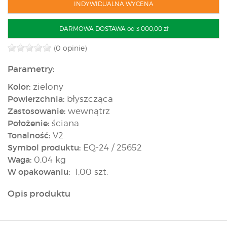
INDYWIDUALNA WYCENA
DARMOWA DOSTAWA od 3 000,00 zł
(0 opinie)
Parametry:
Kolor:
zielony
Powierzchnia:
błyszcząca
Zastosowanie:
wewnątrz
Położenie:
ściana
Tonalność:
V2
Symbol produktu:
EQ-24 / 25652
Waga:
0,04 kg
W opakowaniu:
1,00 szt.
Opis produktu