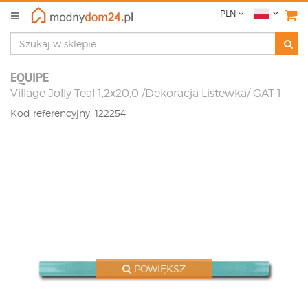
PLN
EQUIPE
Village Jolly Teal 1,2x20,0 /Dekoracja Listewka/ GAT 1
Kod referencyjny: 122254
POWIĘKSZ