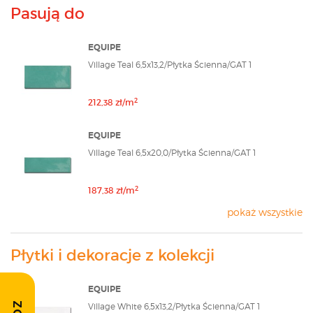
Pasują do
EQUIPE
Village Teal 6,5x13,2/Płytka Ścienna/GAT 1
2
212,38 zł/m
EQUIPE
Village Teal 6,5x20,0/Płytka Ścienna/GAT 1
2
187,38 zł/m
pokaż wszystkie
Płytki i dekoracje z kolekcji
EQUIPE
Village White 6,5x13,2/Płytka Ścienna/GAT 1