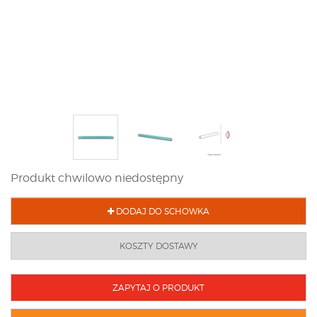
Produkt chwilowo niedostępny
DODAJ DO SCHOWKA
KOSZTY DOSTAWY
ZAPYTAJ O PRODUKT