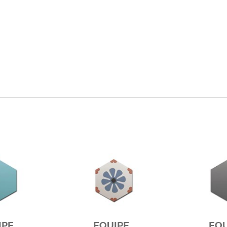
IPE
EQUIPE
EQU