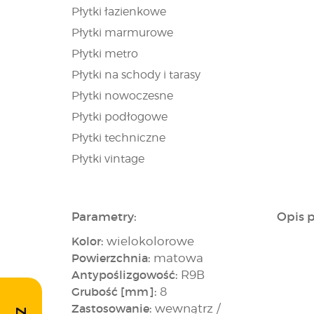
Płytki łazienkowe
Płytki marmurowe
Płytki metro
Płytki na schody i tarasy
Płytki nowoczesne
Płytki podłogowe
Płytki techniczne
Płytki vintage
Parametry:
Opis 
Kolor:
wielokolorowe
Powierzchnia:
matowa
Antypoślizgowość:
R9B
Grubość [mm]:
8
Zastosowanie:
wewnątrz /