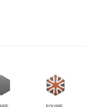
IPE
EQUIPE