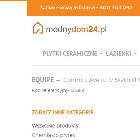
Darmowa Infolinia -
800 703 092
PŁYTKI CERAMICZNE
ŁAZIENKI
EQUIPE
—
Coimbra Aveiro 17,5x20,0/P
Kod referencyjny: 125359
ZOBACZ INNE KATEGORIE
Wszystkie produkty
Chemia do płytek