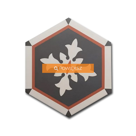
POWIĘKSZ