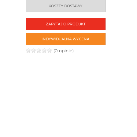
KOSZTY DOSTAWY
ZAPYTAJ O PRODUKT
INDYWIDUALNA WYCENA
(0 opinie)