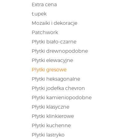
Extra cena
Łupek
Mozaiki i dekoracje
Patchwork
Płytki biało-czarne
Płytki drewnopodobne
Płytki elewacyjne
Płytki gresowe
Płytki heksagonalne
Płytki jodełka chevron
Płytki kamieniopodobne
Płytki klasyczne
Płytki klinkierowe
Płytki kuchenne
Płytki lastryko