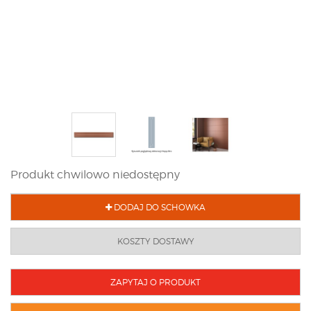
Produkt chwilowo niedostępny
DODAJ DO SCHOWKA
KOSZTY DOSTAWY
ZAPYTAJ O PRODUKT