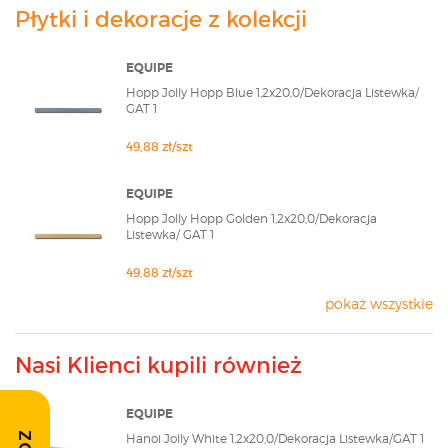
Płytki i dekoracje z kolekcji
EQUIPE
Hopp Jolly Hopp Blue 1,2x20,0/Dekoracja Listewka/
GAT 1
49,88 zł/szt
EQUIPE
Hopp Jolly Hopp Golden 1,2x20,0/Dekoracja
Listewka/ GAT 1
49,88 zł/szt
pokaż wszystkie
Nasi Klienci kupili również
EQUIPE
Hanoi Jolly White 1,2x20,0/Dekoracja Listewka/GAT 1