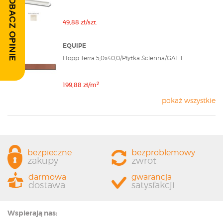
ZOBACZ OPINIE
49,88 zł/szt.
EQUIPE
Hopp Terra 5,0x40,0/Płytka Ścienna/GAT 1
2
199,88 zł/m
pokaż wszystkie
bezpieczne
bezproblemowy
zakupy
zwrot
darmowa
gwarancja
dostawa
satysfakcji
Wspierają nas: