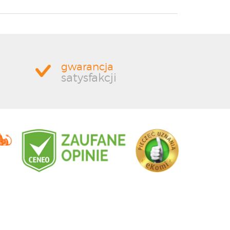
gwarancja
satysfakcji