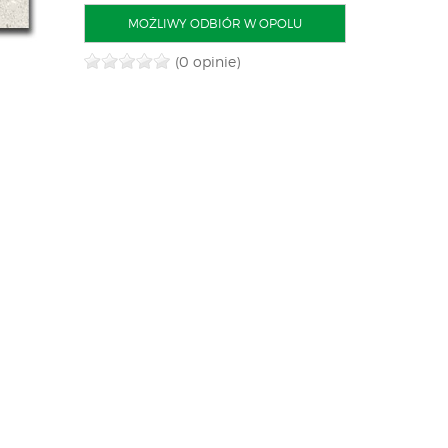
MOŻLIWY ODBIÓR W OPOLU
(0 opinie)