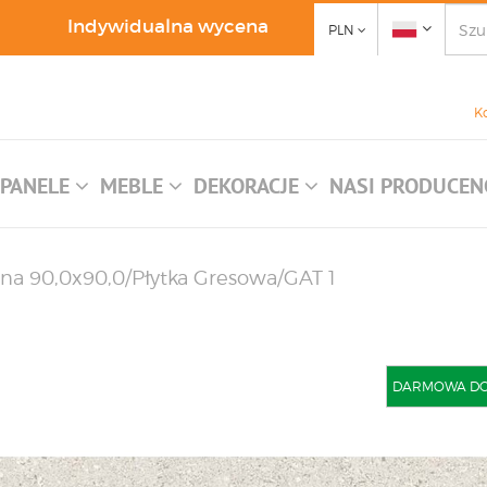
Indywidualna wycena
PLN
K
PANELE
MEBLE
DEKORACJE
NASI PRODUCEN
ana 90,0x90,0/Płytka Gresowa/GAT 1
DARMOWA DOST