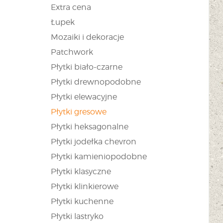
Extra cena
Łupek
Mozaiki i dekoracje
Patchwork
Płytki biało-czarne
Płytki drewnopodobne
Płytki elewacyjne
Płytki gresowe
Płytki heksagonalne
Płytki jodełka chevron
Płytki kamieniopodobne
Płytki klasyczne
Płytki klinkierowe
Płytki kuchenne
Płytki lastryko