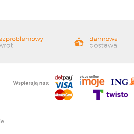
ezproblemowy
darmowa
wrot
dostawa
Wspierają nas:
je