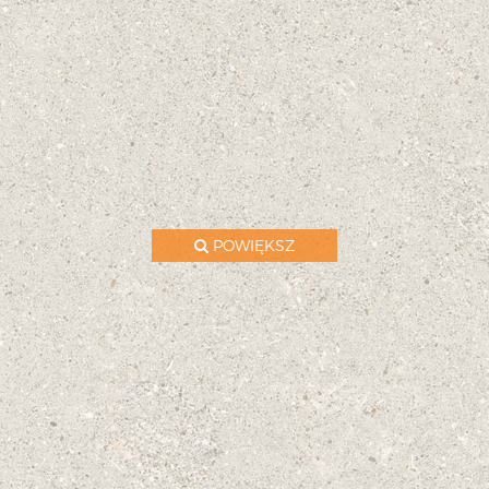
POWIĘKSZ