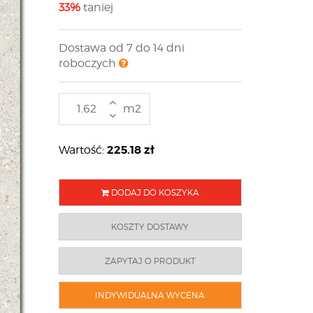
33%
taniej
Dostawa od 7 do 14 dni
roboczych
m2
225.18
zł
Wartość:
DODAJ DO KOSZYKA
KOSZTY DOSTAWY
ZAPYTAJ O PRODUKT
INDYWIDUALNA WYCENA