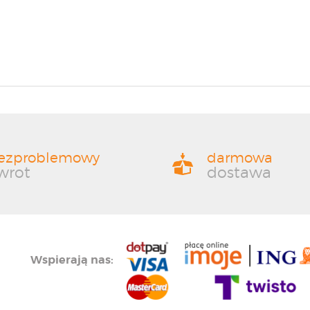
ezproblemowy
darmowa
wrot
dostawa
Wspierają nas: