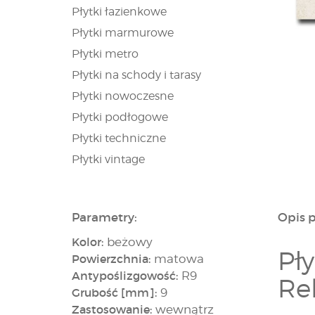
Płytki łazienkowe
Płytki marmurowe
Płytki metro
Płytki na schody i tarasy
Płytki nowoczesne
Płytki podłogowe
Płytki techniczne
Płytki vintage
Parametry:
Opis 
Kolor:
beżowy
Pł
Powierzchnia:
matowa
Antypoślizgowość:
R9
Re
Grubość [mm]:
9
Zastosowanie:
wewnątrz