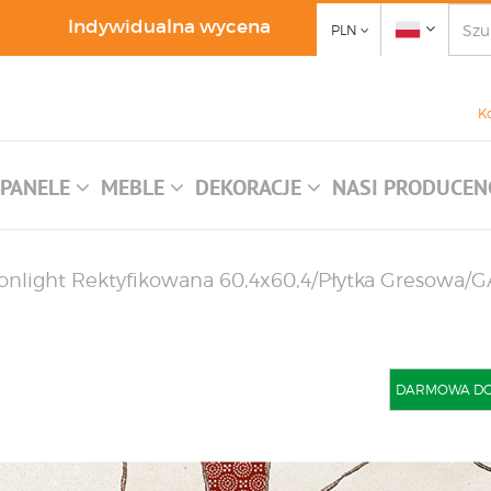
Indywidualna wycena
PLN
K
PANELE
MEBLE
DEKORACJE
NASI PRODUCEN
onlight Rektyfikowana 60,4x60,4/Płytka Gresowa/G
DARMOWA DOST