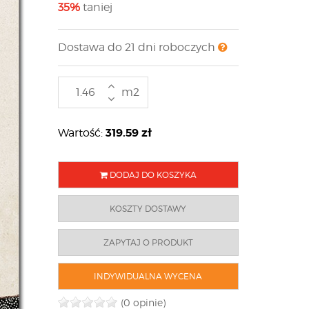
35%
taniej
Dostawa do 21 dni roboczych
m2
319.59
zł
Wartość:
DODAJ DO KOSZYKA
KOSZTY DOSTAWY
ZAPYTAJ O PRODUKT
INDYWIDUALNA WYCENA
(0 opinie)