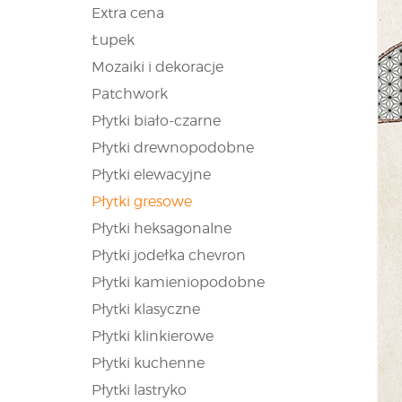
Extra cena
Łupek
Mozaiki i dekoracje
Patchwork
Płytki biało-czarne
Płytki drewnopodobne
Płytki elewacyjne
Płytki gresowe
Płytki heksagonalne
Płytki jodełka chevron
Płytki kamieniopodobne
Płytki klasyczne
Płytki klinkierowe
Płytki kuchenne
Płytki lastryko