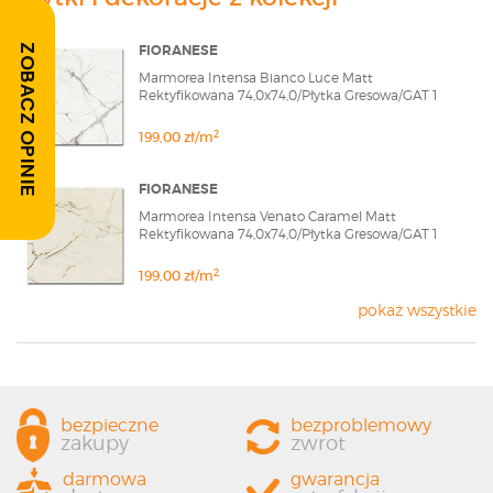
FIORANESE
ZOBACZ OPINIE
Marmorea Intensa Bianco Luce Matt
Rektyfikowana 74,0x74,0/Płytka Gresowa/GAT 1
2
199,00 zł/m
FIORANESE
Marmorea Intensa Venato Caramel Matt
Rektyfikowana 74,0x74,0/Płytka Gresowa/GAT 1
2
199,00 zł/m
pokaż wszystkie
bezpieczne
bezproblemowy
zakupy
zwrot
darmowa
gwarancja