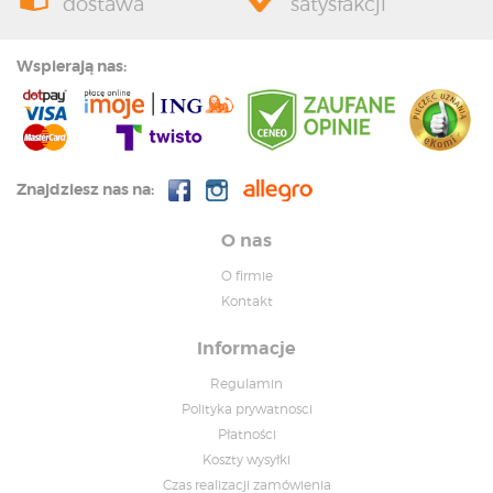
dostawa
satysfakcji
Wspierają nas:
Znajdziesz nas na:
O nas
O firmie
Kontakt
Informacje
Regulamin
Polityka prywatnosci
Płatności
Koszty wysyłki
Czas realizacji zamówienia