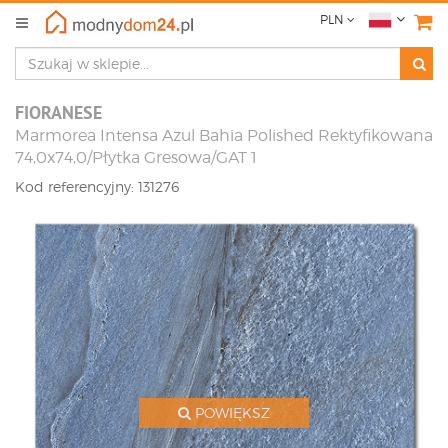
PLN
FIORANESE
Marmorea Intensa Azul Bahia Polished Rektyfikowana
74,0x74,0/Płytka Gresowa/GAT 1
Kod referencyjny: 131276
POWIĘKSZ