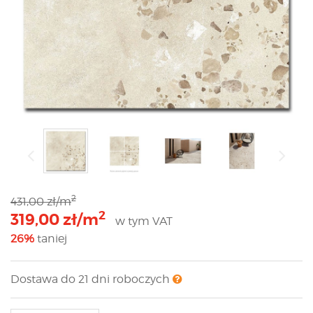
2
431,00 zł/m
2
319,00 zł/m
w tym VAT
26%
taniej
Dostawa do 21 dni roboczych