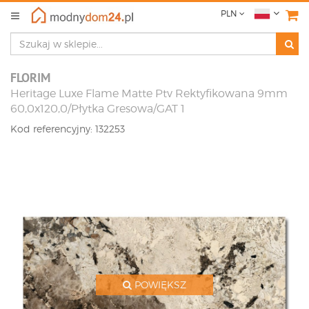
PLN
FLORIM
Heritage Luxe Flame Matte Ptv Rektyfikowana 9mm
60,0x120,0/Płytka Gresowa/GAT 1
Kod referencyjny: 132253
POWIĘKSZ