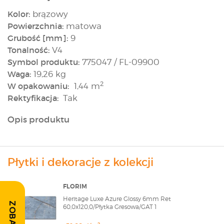
Kolor:
brązowy
Powierzchnia:
matowa
Grubość [mm]:
9
Tonalność:
V4
Symbol produktu:
775047 / FL-09900
Waga:
19,26 kg
2
W opakowaniu:
1,44 m
Rektyfikacja:
Tak
Opis produktu
Płytki i dekoracje z kolekcji
FLORIM
Heritage Luxe Azure Glossy 6mm Ret
60,0x120,0/Płytka Gresowa/GAT 1