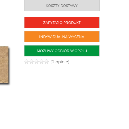
KOSZTY DOSTAWY
ZAPYTAJ O PRODUKT
INDYWIDUALNA WYCENA
MOŻLIWY ODBIÓR W OPOLU
(0 opinie)