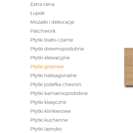
Extra cena
Łupek
Mozaiki i dekoracje
Patchwork
Płytki biało-czarne
Płytki drewnopodobne
Płytki elewacyjne
Płytki gresowe
Płytki heksagonalne
Płytki jodełka chevron
Płytki kamieniopodobne
Płytki klasyczne
Płytki klinkierowe
Płytki kuchenne
Płytki lastryko