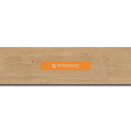
POWIĘKSZ