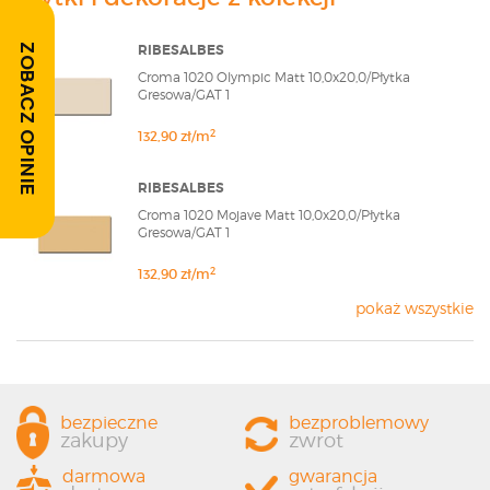
RIBESALBES
ZOBACZ OPINIE
Croma 1020 Olympic Matt 10,0x20,0/Płytka
Gresowa/GAT 1
2
132,90 zł/m
RIBESALBES
Croma 1020 Mojave Matt 10,0x20,0/Płytka
Gresowa/GAT 1
2
132,90 zł/m
pokaż wszystkie
bezpieczne
bezproblemowy
zakupy
zwrot
darmowa
gwarancja