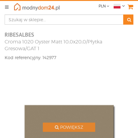
PLN
RIBESALBES
Croma 1020 Oyster Matt 10,0x20,0/Płytka
Gresowa/GAT 1
Kod referencyjny: 142977
POWIĘKSZ