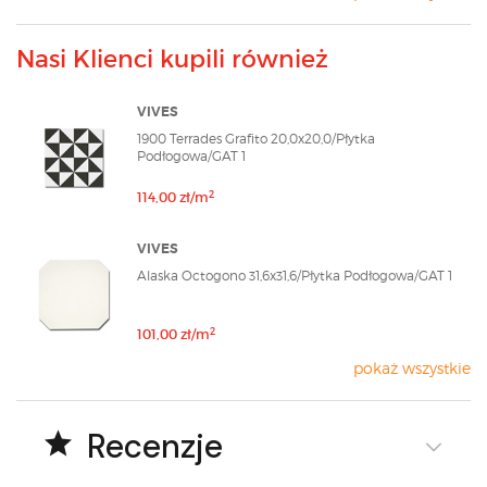
Nasi Klienci kupili również
VIVES
1900 Terrades Grafito 20,0x20,0/Płytka
Podłogowa/GAT 1
2
114,00 zł/m
VIVES
Alaska Octogono 31,6x31,6/Płytka Podłogowa/GAT 1
2
101,00 zł/m
pokaż wszystkie
Recenzje