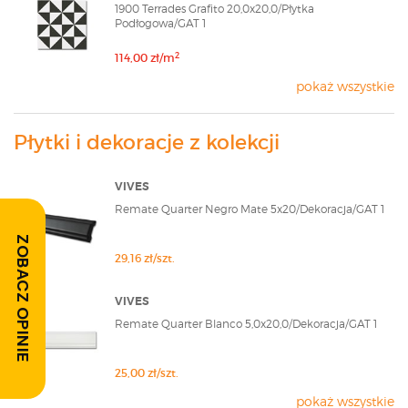
1900 Terrades Grafito 20,0x20,0/Płytka
Podłogowa/GAT 1
2
114,00 zł/m
pokaż wszystkie
Płytki i dekoracje z kolekcji
VIVES
Remate Quarter Negro Mate 5x20/Dekoracja/GAT 1
ZOBACZ OPINIE
29,16 zł/szt.
VIVES
Remate Quarter Blanco 5,0x20,0/Dekoracja/GAT 1
25,00 zł/szt.
pokaż wszystkie