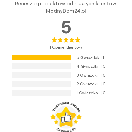
Recenzje produktów od naszych klientów
:
ModnyDom24.pl
5
1 Opinie Klientów
5 Gwiazdek
| 1
4 Gwiazdki
| 0
3 Gwiazdki
| 0
2 Gwiazdki
| 0
1 Gwiazdka
| 0