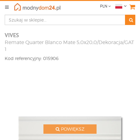
PLN
VIVES
Remate Quarter Blanco Mate 5,0x20,0/Dekoracja/GAT
1
Kod referencyjny: 015906
POWIĘKSZ