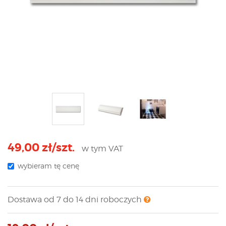
49,00 zł/szt.
w tym VAT
wybieram tę cenę
Dostawa od 7 do 14 dni roboczych