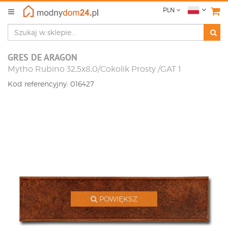
PLN
GRES DE ARAGON
Mytho Rubino 32,5x8,0/Cokolik Prosty /GAT 1
Kod referencyjny: 016427
POWIĘKSZ