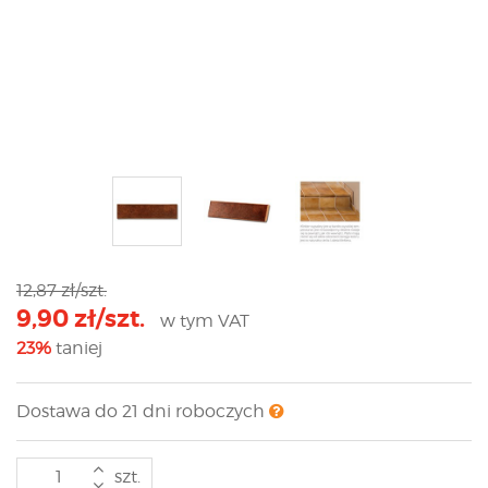
12,87 zł/szt.
9,90 zł/szt.
w tym VAT
23%
taniej
Dostawa do 21 dni roboczych
szt.