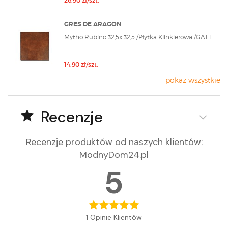
26,90 zł/szt.
GRES DE ARAGON
Mytho Rubino 32,5x 32,5 /Płytka Klinkierowa /GAT 1
14,90 zł/szt.
pokaż wszystkie
Recenzje
Recenzje produktów od naszych klientów
:
ModnyDom24.pl
5
1 Opinie Klientów