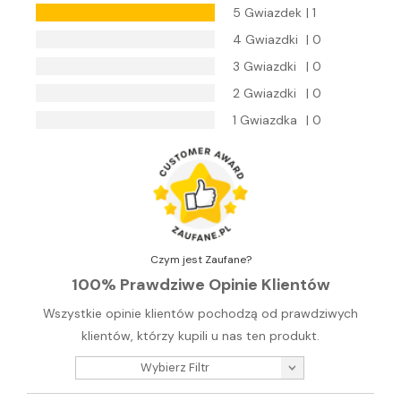
5 Gwiazdek
| 1
4 Gwiazdki
| 0
3 Gwiazdki
| 0
2 Gwiazdki
| 0
1 Gwiazdka
| 0
Czym jest Zaufane?
100% Prawdziwe Opinie Klientów
Wszystkie opinie klientów pochodzą od prawdziwych
klientów, którzy kupili u nas ten produkt.
Wybierz Filtr