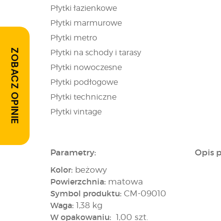
Płytki łazienkowe
Płytki marmurowe
Płytki metro
ZOBACZ OPINIE
Płytki na schody i tarasy
Płytki nowoczesne
Płytki podłogowe
Płytki techniczne
Płytki vintage
Parametry:
Opis 
Kolor:
beżowy
Powierzchnia:
matowa
Symbol produktu:
CM-09010
Waga:
1,38 kg
W opakowaniu:
1,00 szt.