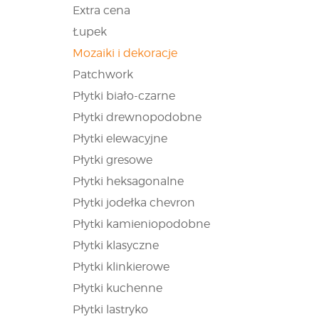
Extra cena
Łupek
Mozaiki i dekoracje
Patchwork
Płytki biało-czarne
Płytki drewnopodobne
Płytki elewacyjne
Płytki gresowe
Płytki heksagonalne
Płytki jodełka chevron
Płytki kamieniopodobne
Płytki klasyczne
Płytki klinkierowe
Płytki kuchenne
Płytki lastryko