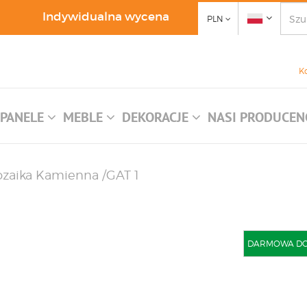
Indywidualna wycena
PLN
K
PANELE
MEBLE
DEKORACJE
NASI PRODUCEN
ozaika Kamienna /GAT 1
DARMOWA DOST