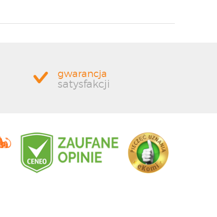
gwarancja
satysfakcji