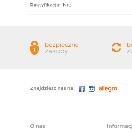
Rektyfikacja:
Nie
bezpieczne
b
zakupy
z
Znajdziesz nas na:
O nas
Informac