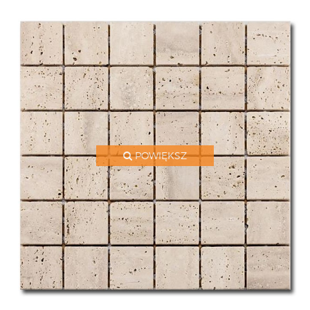
POWIĘKSZ