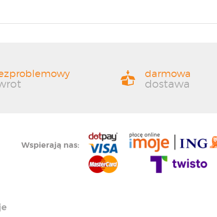
ezproblemowy
darmowa
wrot
dostawa
Wspierają nas:
je