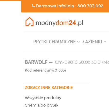
Darmowa Infolinia -
800 703 092
PŁYTKI CERAMICZNE
ŁAZIENKI
BARWOLF
—
Cm-09010 30,0x 30,0 /M
Kod referencyjny: 016664
ZOBACZ INNE KATEGORIE
Wszystkie produkty
Chemia do płytek