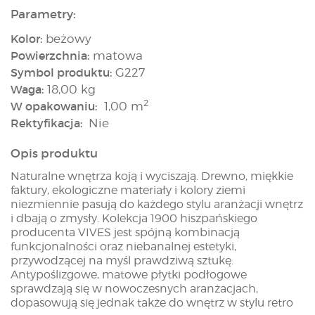
Parametry:
Kolor:
beżowy
Powierzchnia:
matowa
Symbol produktu:
G227
Waga:
18,00 kg
2
W opakowaniu:
1,00 m
Rektyfikacja:
Nie
Opis produktu
Naturalne wnętrza koją i wyciszają. Drewno, miękkie
faktury, ekologiczne materiały i kolory ziemi
niezmiennie pasują do każdego stylu aranżacji wnętrz
i dbają o zmysły. Kolekcja 1900 hiszpańskiego
producenta VIVES jest spójną kombinacją
funkcjonalności oraz niebanalnej estetyki,
przywodzącej na myśl prawdziwą sztukę.
Antypoślizgowe, matowe płytki podłogowe
sprawdzają się w nowoczesnych aranżacjach,
dopasowują się jednak także do wnętrz w stylu retro