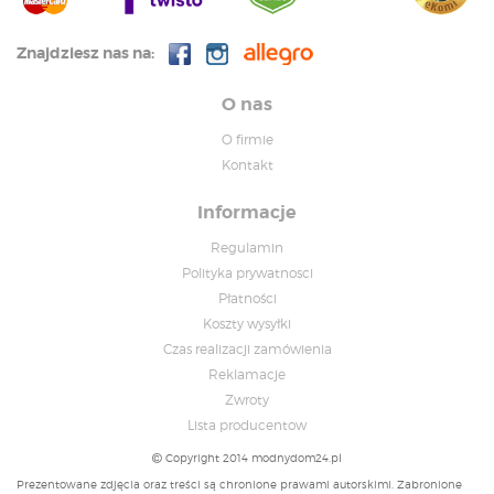
Znajdziesz nas na:
O nas
O firmie
Kontakt
Informacje
Regulamin
Polityka prywatnosci
Płatności
Koszty wysyłki
Czas realizacji zamówienia
Reklamacje
Zwroty
Lista producentow
Copyright 2014 modnydom24.pl
Prezentowane zdjęcia oraz treści są chronione prawami autorskimi. Zabronione