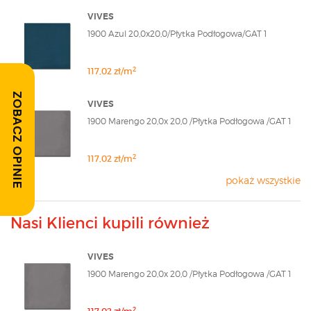
VIVES
1900 Azul 20,0x20,0/Płytka Podłogowa/GAT 1
2
117,02 zł/m
ZOBACZ OPINIE
VIVES
1900 Marengo 20,0x 20,0 /Płytka Podłogowa /GAT 1
2
117,02 zł/m
pokaż wszystkie
Nasi Klienci kupili również
VIVES
1900 Marengo 20,0x 20,0 /Płytka Podłogowa /GAT 1
2