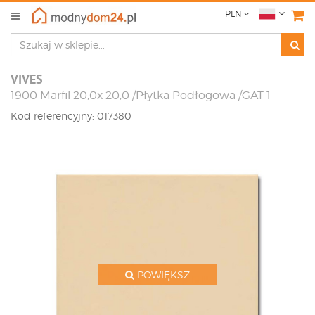
PLN
VIVES
1900 Marfil 20,0x 20,0 /Płytka Podłogowa /GAT 1
Kod referencyjny: 017380
POWIĘKSZ