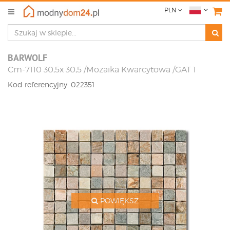
PLN
BARWOLF
Cm-7110 30,5x 30,5 /Mozaika Kwarcytowa /GAT 1
Kod referencyjny: 022351
POWIĘKSZ