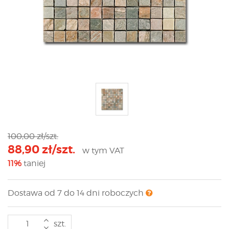
100,00 zł/szt.
88,90 zł/szt.
w tym VAT
11%
taniej
Dostawa od 7 do 14 dni roboczych
szt.