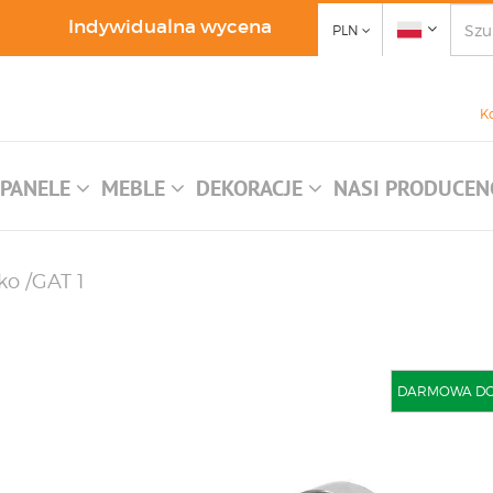
Indywidualna wycena
PLN
K
PANELE
MEBLE
DEKORACJE
NASI PRODUCEN
ko /GAT 1
DARMOWA DOST