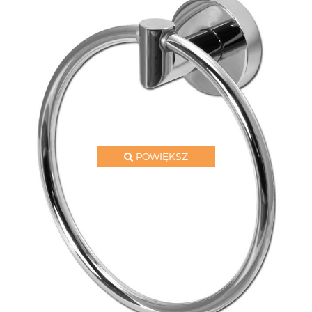
POWIĘKSZ