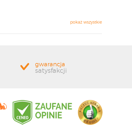
pokaż wszystkie
gwarancja
satysfakcji