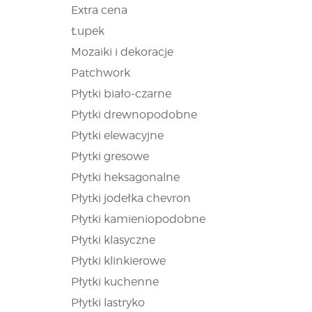
Extra cena
Łupek
Mozaiki i dekoracje
Patchwork
Płytki biało-czarne
Płytki drewnopodobne
Płytki elewacyjne
Płytki gresowe
Płytki heksagonalne
Płytki jodełka chevron
Płytki kamieniopodobne
Płytki klasyczne
Płytki klinkierowe
Płytki kuchenne
Płytki lastryko