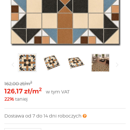
2
162,00 zł/m
2
126,17 zł/m
w tym VAT
22%
taniej
Dostawa od 7 do 14 dni roboczych