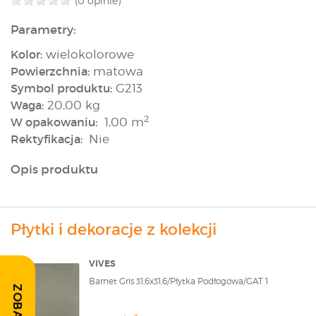
(0 opinie)
Parametry:
Kolor:
wielokolorowe
Powierzchnia:
matowa
Symbol produktu:
G213
Waga:
20,00 kg
2
W opakowaniu:
1,00 m
Rektyfikacja:
Nie
Opis produktu
Płytki i dekoracje z kolekcji
VIVES
Barnet Gris 31,6x31,6/Płytka Podłogowa/GAT 1