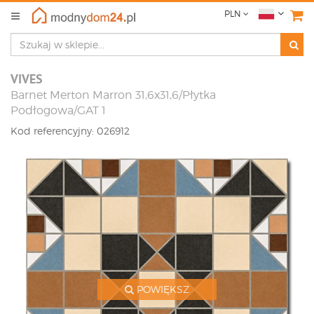
PLN
VIVES
Barnet Merton Marron 31,6x31,6/Płytka
Podłogowa/GAT 1
Kod referencyjny: 026912
POWIĘKSZ