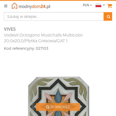
PLN
VIVES
Vodevil Octogono Musichalls Multicolor
20,0x20,0/Płytka Gresowa/GAT 1
Kod referencyjny: 027103
POWIĘKSZ