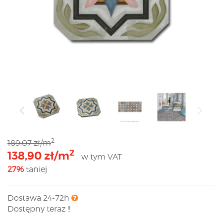
2
189,07 zł/m
2
138,90 zł/m
w tym VAT
27%
taniej
Dostawa 24-72h
Dostępny teraz !!