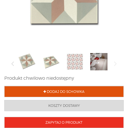
Produkt chwilowo niedostępny
DODAJ DO SCHOWKA
KOSZTY DOSTAWY
ZAPYTAJ O PRODUKT