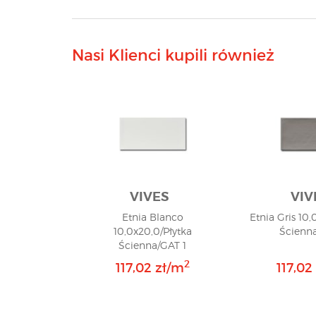
Nasi Klienci kupili również
VIVES
VIV
Etnia Blanco
Etnia Gris 10,
10,0x20,0/Płytka
Ścienna
Ścienna/GAT 1
2
117,02 zł/m
117,02