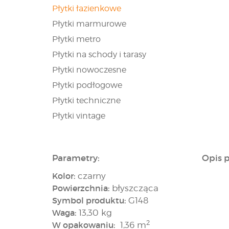
Płytki łazienkowe
Płytki marmurowe
Płytki metro
Płytki na schody i tarasy
Płytki nowoczesne
Płytki podłogowe
Płytki techniczne
Płytki vintage
Parametry:
Opis 
Kolor:
czarny
Powierzchnia:
błyszcząca
Symbol produktu:
G148
Waga:
13,30 kg
2
W opakowaniu:
1,36 m