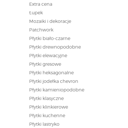
Extra cena
Łupek
Mozaiki i dekoracje
Patchwork
Płytki biało-czarne
Płytki drewnopodobne
Płytki elewacyjne
Płytki gresowe
Płytki heksagonalne
Płytki jodełka chevron
Płytki kamieniopodobne
Płytki klasyczne
Płytki klinkierowe
Płytki kuchenne
Płytki lastryko