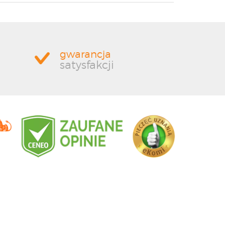
gwarancja
satysfakcji