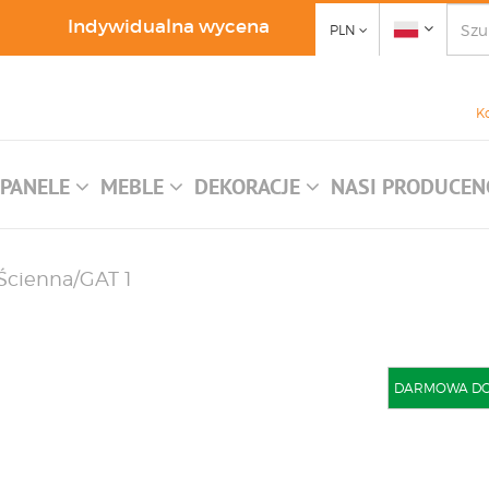
Indywidualna wycena
PLN
K
PANELE
MEBLE
DEKORACJE
NASI PRODUCEN
 Ścienna/GAT 1
DARMOWA DOST