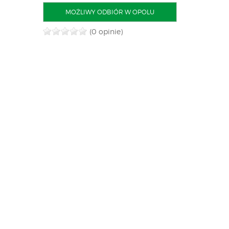
MOŻLIWY ODBIÓR W OPOLU
(0 opinie)