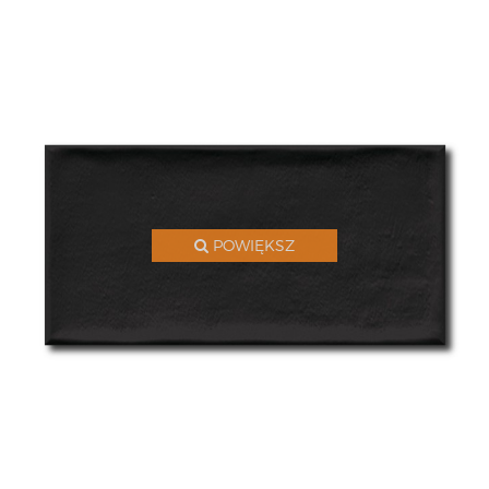
POWIĘKSZ