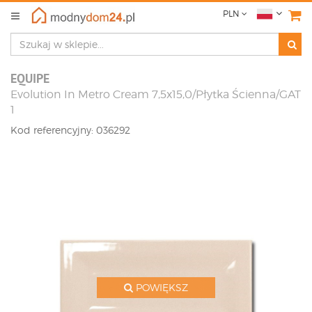
PLN
EQUIPE
Evolution In Metro Cream 7,5x15,0/Płytka Ścienna/GAT
1
Kod referencyjny: 036292
POWIĘKSZ