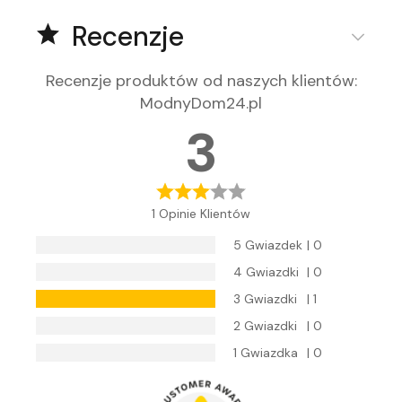
Recenzje
Recenzje produktów od naszych klientów
:
ModnyDom24.pl
3
1 Opinie Klientów
5 Gwiazdek
| 0
4 Gwiazdki
| 0
3 Gwiazdki
| 1
2 Gwiazdki
| 0
1 Gwiazdka
| 0