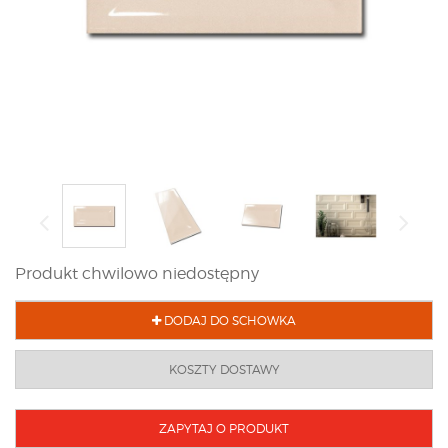
Produkt chwilowo niedostępny
DODAJ DO SCHOWKA
KOSZTY DOSTAWY
ZAPYTAJ O PRODUKT