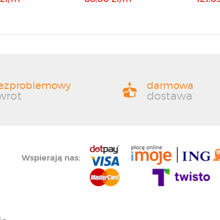
ezproblemowy
darmowa
wrot
dostawa
Wspierają nas: