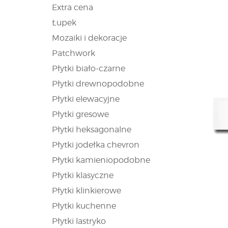
Extra cena
Łupek
Mozaiki i dekoracje
Patchwork
Płytki biało-czarne
Płytki drewnopodobne
Płytki elewacyjne
Płytki gresowe
Płytki heksagonalne
Płytki jodełka chevron
Płytki kamieniopodobne
Płytki klasyczne
Płytki klinkierowe
Płytki kuchenne
Płytki lastryko