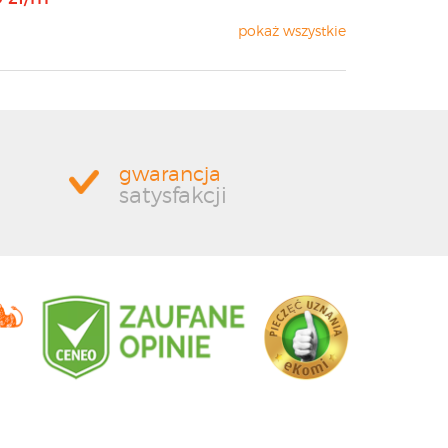
pokaż wszystkie
gwarancja
satysfakcji