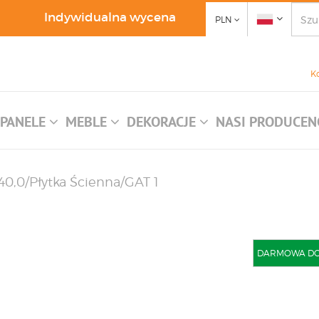
Indywidualna wycena
PLN
K
PANELE
MEBLE
DEKORACJE
NASI PRODUCEN
x40,0/Płytka Ścienna/GAT 1
DARMOWA DOST