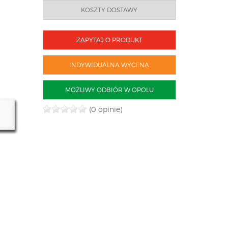
KOSZTY DOSTAWY
ZAPYTAJ O PRODUKT
INDYWIDUALNA WYCENA
MOŻLIWY ODBIÓR W OPOLU
(0 opinie)