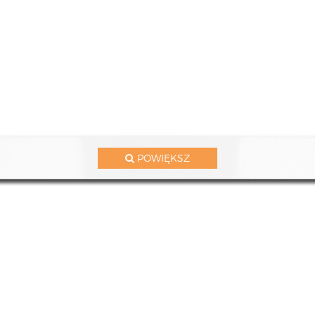
POWIĘKSZ