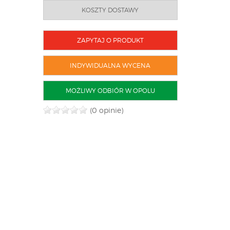
KOSZTY DOSTAWY
ZAPYTAJ O PRODUKT
INDYWIDUALNA WYCENA
MOŻLIWY ODBIÓR W OPOLU
(0 opinie)