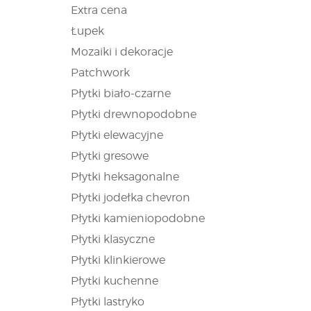
Extra cena
Łupek
Mozaiki i dekoracje
Patchwork
Płytki biało-czarne
Płytki drewnopodobne
Płytki elewacyjne
Płytki gresowe
Płytki heksagonalne
Płytki jodełka chevron
Płytki kamieniopodobne
Płytki klasyczne
Płytki klinkierowe
Płytki kuchenne
Płytki lastryko