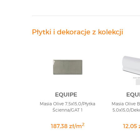
Płytki i dekoracje z kolekcji
EQUIPE
EQU
Masia Olive 7,5x15,0/Płytka
Masia Olive B
Ścienna/GAT 1
5,0x15,0/Dek
2
187,38 zł/m
12,05 z