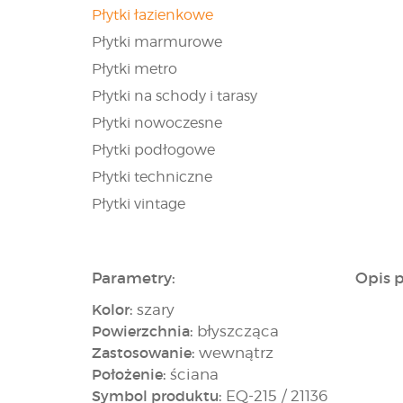
Płytki łazienkowe
Płytki marmurowe
Płytki metro
Płytki na schody i tarasy
Płytki nowoczesne
Płytki podłogowe
Płytki techniczne
Płytki vintage
Parametry:
Opis 
Kolor:
szary
Powierzchnia:
błyszcząca
Zastosowanie:
wewnątrz
Położenie:
ściana
Symbol produktu:
EQ-215 / 21136