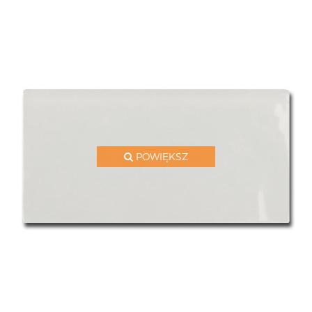
POWIĘKSZ