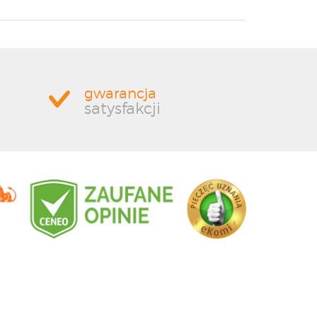
gwarancja
satysfakcji