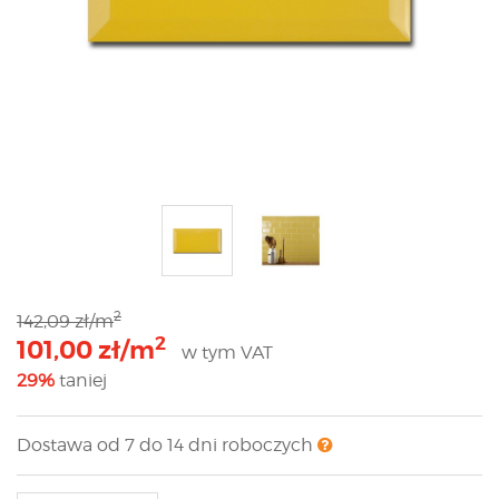
2
142,09 zł/m
2
101,00 zł/m
w tym VAT
29%
taniej
Dostawa od 7 do 14 dni roboczych