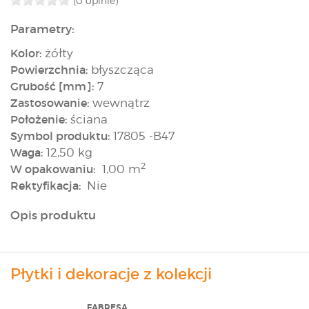
(0 opinie)
Parametry:
Kolor:
żółty
Powierzchnia:
błyszcząca
Grubość [mm]:
7
Zastosowanie:
wewnątrz
Położenie:
ściana
Symbol produktu:
17805 -B47
Waga:
12,50 kg
2
W opakowaniu:
1,00 m
Rektyfikacja:
Nie
Opis produktu
Płytki i dekoracje z kolekcji
FABRESA