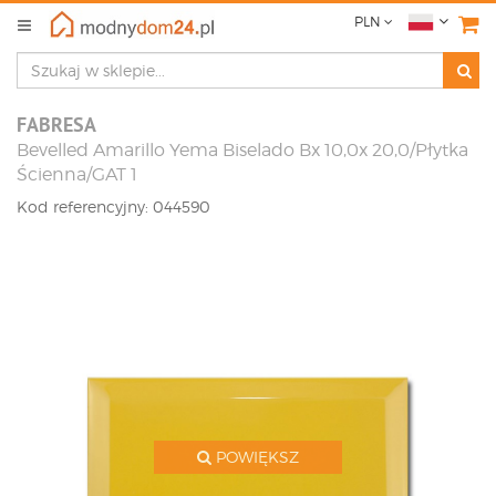
PLN
FABRESA
Bevelled Amarillo Yema Biselado Bx 10,0x 20,0/Płytka
Ścienna/GAT 1
Kod referencyjny: 044590
POWIĘKSZ