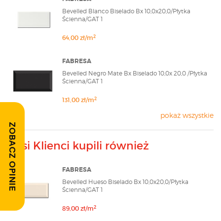
Bevelled Blanco Biselado Bx 10,0x20,0/Płytka
Ścienna/GAT 1
2
64,00 zł/m
FABRESA
Bevelled Negro Mate Bx Biselado 10,0x 20,0 /Płytka
Ścienna/GAT 1
2
131,00 zł/m
pokaż wszystkie
ZOBACZ OPINIE
Nasi Klienci kupili również
FABRESA
Bevelled Hueso Biselado Bx 10,0x20,0/Płytka
Ścienna/GAT 1
2
89,00 zł/m