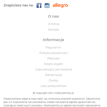
Znajdziesz nas na:
O nas
O firmie
Kontakt
Informacje
Regulamin
Polityka prywatnosci
Płatności
Koszty wysyłki
Czas realizacji zamówienia
Reklamacje
Zwroty
Lista producentow
Copyright 2014 modnydom24.pl
Prezentowane zdjęcia oraz treści są chronione prawami autorskimi. Zabronione
jest ich kopiowanie lub powielanie. Każde naruszenie będzie uprawniało do
wszczęcia właściwych procedur. Modnydom24.pl będzie dochodził naprawienia