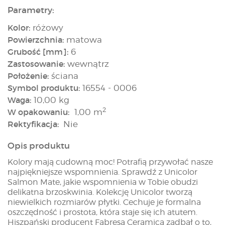
Parametry:
Kolor:
różowy
Powierzchnia:
matowa
Grubość [mm]:
6
Zastosowanie:
wewnątrz
Położenie:
ściana
Symbol produktu:
16554 - 0006
Waga:
10,00 kg
2
W opakowaniu:
1,00 m
Rektyfikacja:
Nie
Opis produktu
Kolory mają cudowną moc! Potrafią przywołać nasze
najpiękniejsze wspomnienia. Sprawdź z Unicolor
Salmon Mate, jakie wspomnienia w Tobie obudzi
delikatna brzoskwinia. Kolekcję Unicolor tworzą
niewielkich rozmiarów płytki. Cechuje je formalna
oszczędność i prostota, która staje się ich atutem.
Hiszpański producent Fabresa Ceramica zadbał o to,