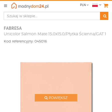
PLN
FABRESA
Unicolor Salmon Mate 15,0x15,0/Płytka Ścienna/GAT 1
Kod referencyjny: 045016
POWIĘKSZ